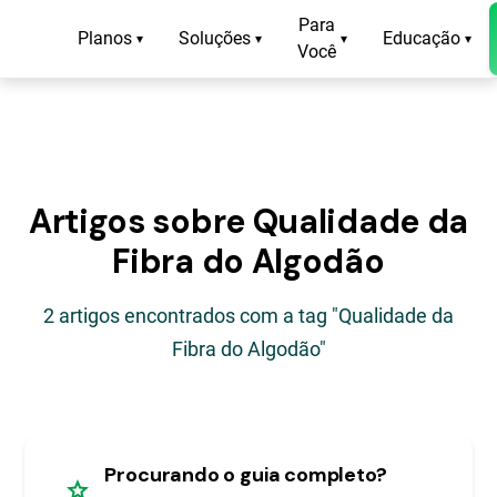
Para
Planos
Soluções
Educação
▾
▾
▾
▾
Você
Artigos sobre Qualidade da
Fibra do Algodão
2 artigos encontrados com a tag "Qualidade da
Fibra do Algodão"
Procurando o guia completo?
star