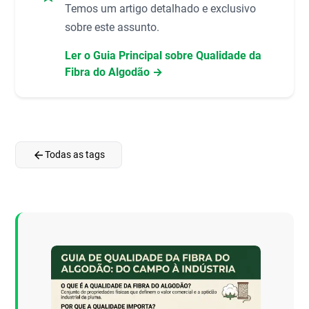
Temos um artigo detalhado e exclusivo
sobre este assunto.
Ler o Guia Principal sobre Qualidade da
Fibra do Algodão →
arrow_back
Todas as tags