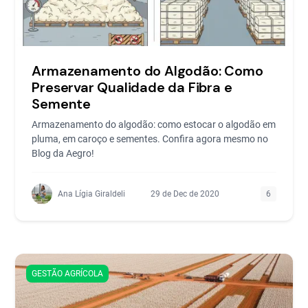
Armazenamento do Algodão: Como
Preservar Qualidade da Fibra e
Semente
Armazenamento do algodão: como estocar o algodão em
pluma, em caroço e sementes. Confira agora mesmo no
Blog da Aegro!
Ana Lígia Giraldeli
29 de Dec de 2020
6
GESTÃO AGRÍCOLA