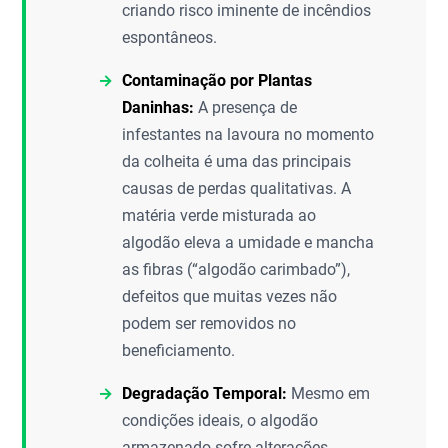
criando risco iminente de incêndios
espontâneos.
Contaminação por Plantas
Daninhas:
A presença de
infestantes na lavoura no momento
da colheita é uma das principais
causas de perdas qualitativas. A
matéria verde misturada ao
algodão eleva a umidade e mancha
as fibras (“algodão carimbado”),
defeitos que muitas vezes não
podem ser removidos no
beneficiamento.
Degradação Temporal:
Mesmo em
condições ideais, o algodão
armazenado sofre alterações