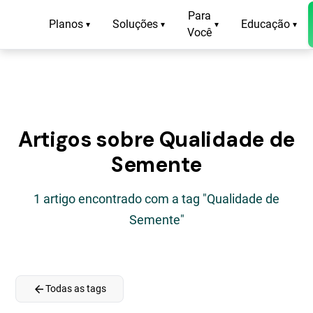
Para
Planos
Soluções
Educação
▾
▾
▾
▾
Você
Artigos sobre Qualidade de
Semente
1 artigo encontrado com a tag "Qualidade de
Semente"
arrow_back
Todas as tags