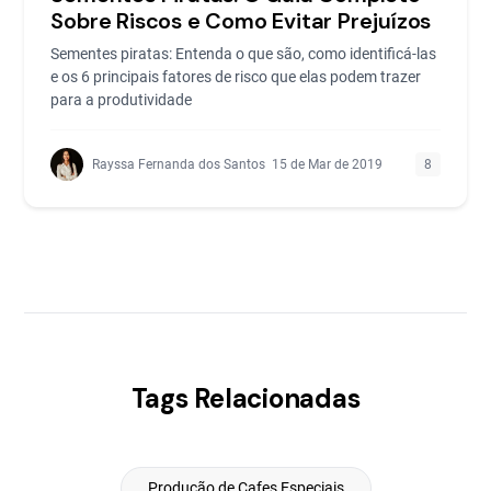
Sobre Riscos e Como Evitar Prejuízos
Sementes piratas: Entenda o que são, como identificá-las
e os 6 principais fatores de risco que elas podem trazer
para a produtividade
Rayssa Fernanda dos Santos
15 de Mar de 2019
8
Tags Relacionadas
Produção de Cafes Especiais