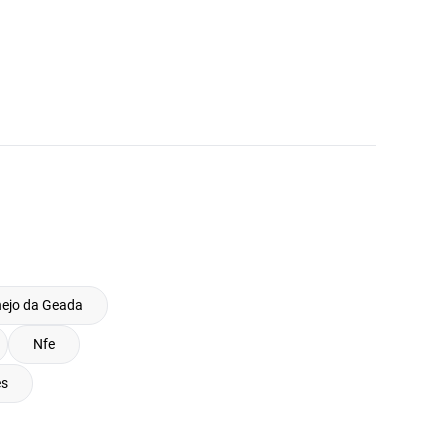
ejo da Geada
Nfe
es