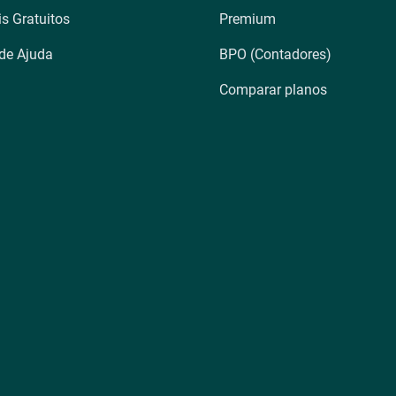
is Gratuitos
Premium
 de Ajuda
BPO (Contadores)
Comparar planos