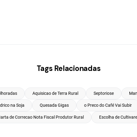
Tags Relacionadas
lhoradas
Aquisicao de Terra Rural
Septoriose
Man
idrico na Soja
Quesada Gigas
o Preco do Café Vai Subir
arta de Correcao Nota Fiscal Produtor Rural
Escolha de Cultivar