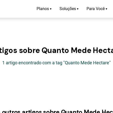
Planos
Soluções
Para Você
▾
▾
▾
tigos sobre Quanto Mede Hect
1 artigo encontrado com a tag "Quanto Mede Hectare"
a outros artigos sobre Quanto Mede Hec