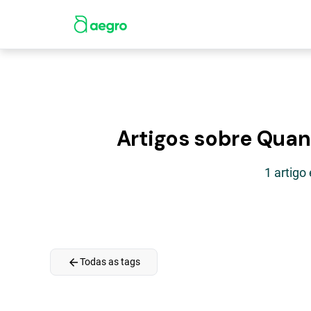
Artigos sobre Quan
1 artig
arrow_back
Todas as tags