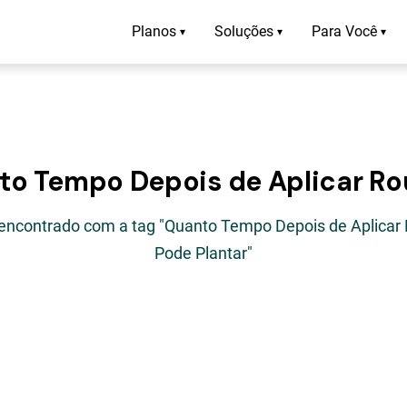
Planos
Soluções
Para Você
▾
▾
▾
to Tempo Depois de Aplicar R
o encontrado com a tag "Quanto Tempo Depois de Aplicar
Pode Plantar"