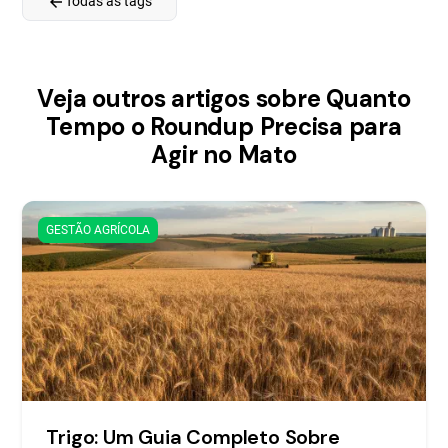
arrow_back
Todas as tags
Veja outros artigos sobre Quanto
Tempo o Roundup Precisa para
Agir no Mato
GESTÃO AGRÍCOLA
Trigo: Um Guia Completo Sobre