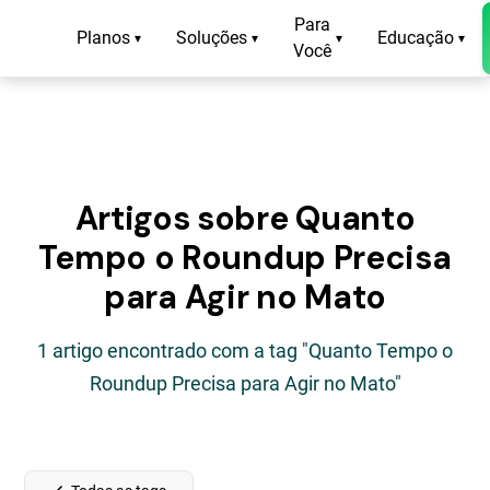
Para
Planos
Soluções
Educação
▾
▾
▾
▾
Você
Artigos sobre Quanto
Tempo o Roundup Precisa
para Agir no Mato
1 artigo encontrado com a tag "Quanto Tempo o
Roundup Precisa para Agir no Mato"