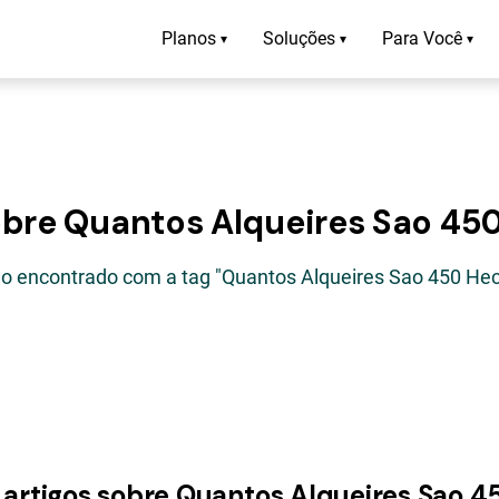
Planos
Soluções
Para Você
▾
▾
▾
obre Quantos Alqueires Sao 45
igo encontrado com a tag "Quantos Alqueires Sao 450 Hec
 artigos sobre Quantos Alqueires Sao 