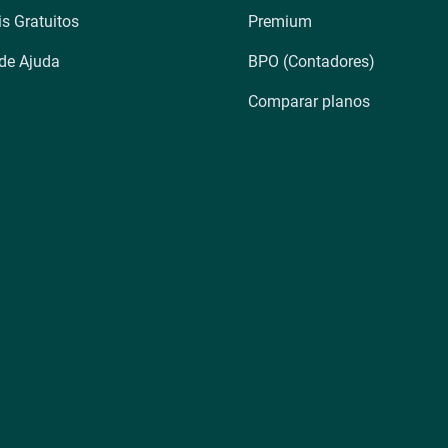
is Gratuitos
Premium
 de Ajuda
BPO (Contadores)
Comparar planos