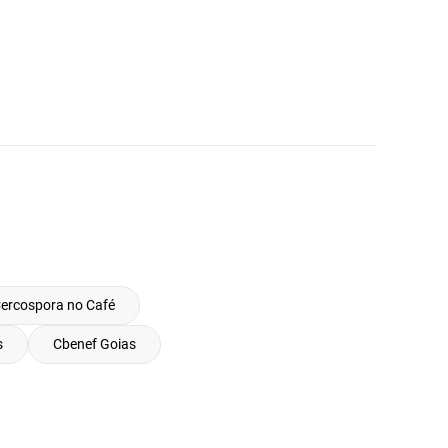
ercospora no Café
s
Cbenef Goias