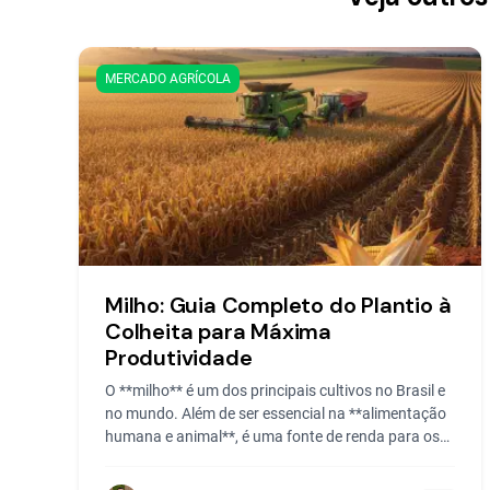
MERCADO AGRÍCOLA
Milho: Guia Completo do Plantio à
Colheita para Máxima
Produtividade
O **milho** é um dos principais cultivos no Brasil e
no mundo. Além de ser essencial na **alimentação
humana e animal**, é uma fonte de renda para os
produtores