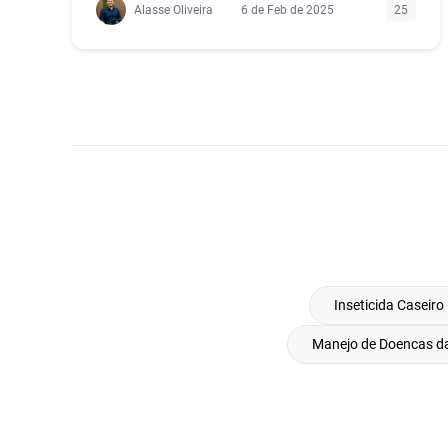
Alasse Oliveira
6 de Feb de 2025
25
Inseticida Caseiro
Manejo de Doencas da