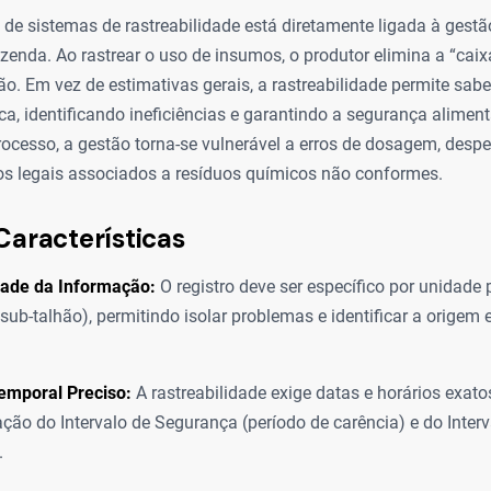
e sistemas de rastreabilidade está diretamente ligada à gestão
zenda. Ao rastrear o uso de insumos, o produtor elimina a “caix
o. Em vez de estimativas gerais, a rastreabilidade permite saber
ca, identificando ineficiências e garantindo a segurança alimen
rocesso, a gestão torna-se vulnerável a erros de dosagem, despe
cos legais associados a resíduos químicos não conformes.
Características
dade da Informação:
O registro deve ser específico por unidade
 sub-talhão), permitindo isolar problemas e identificar a origem 
emporal Preciso:
A rastreabilidade exige datas e horários exat
ação do Intervalo de Segurança (período de carência) e do Inter
.