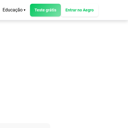
Educação
Teste grátis
Entrar no Aegro
▾