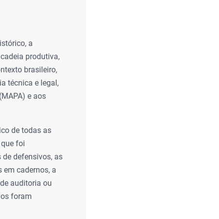
stórico, a
cadeia produtiva,
texto brasileiro,
 técnica e legal,
 (MAPA) e aos
tico de todas as
 que foi
 de defensivos, as
as em cadernos, a
de auditoria ou
ivos foram