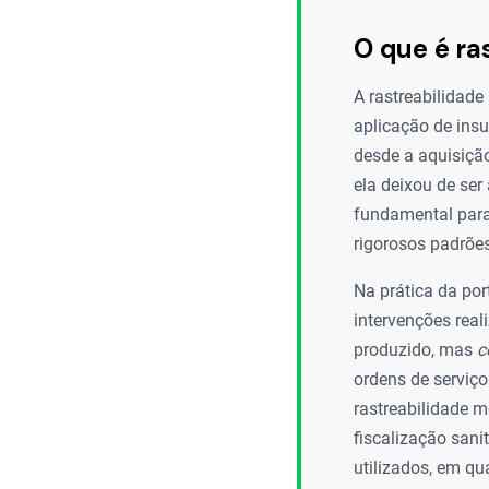
O que é ra
A rastreabilidade
aplicação de insu
desde a aquisição
ela deixou de ser
fundamental para
rigorosos padrõe
Na prática da por
intervenções real
produzido, mas
c
ordens de serviço
rastreabilidade m
fiscalização sani
utilizados, em qu