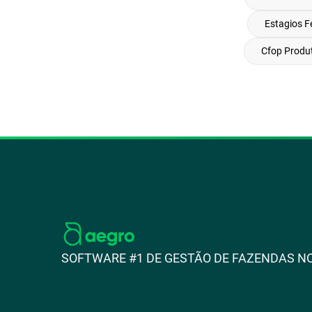
Estagios F
Cfop Produt
SOFTWARE #1 DE GESTÃO DE FAZENDAS NO