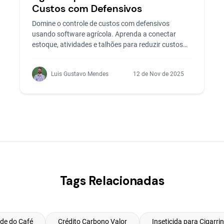
Custos com Defensivos
Domine o controle de custos com defensivos
usando software agrícola. Aprenda a conectar
estoque, atividades e talhões para reduzir custos
em até 35% e...
Luis Gustavo Mendes
12 de Nov de 2025
Tags Relacionadas
ade do Café
Crédito Carbono Valor
Inseticida para Cigarri