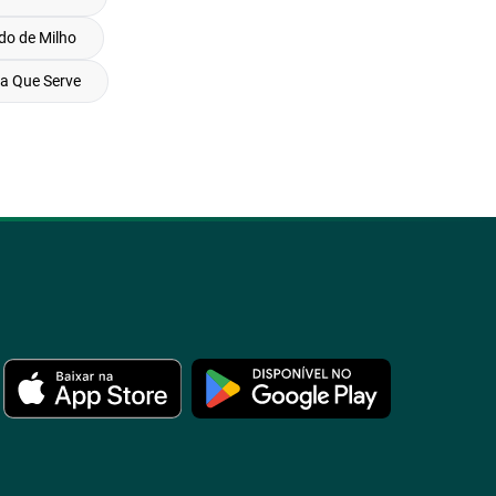
do de Milho
ra Que Serve