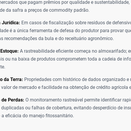
ercados que pagam prêmios por qualidade e sustentabilidade, 
ade da safra a preços de commodity padrão.
 Jurídica:
Em casos de fiscalização sobre resíduos de defensivo
idade é a única ferramenta de defesa do produtor para provar qu
s recomendações da bula e do receituário agronômico.
 Estoque:
A rastreabilidade eficiente começa no almoxarifado; e
ais ou na baixa de produtos comprometem toda a cadeia de in
te.
o da Terra:
Propriedades com histórico de dados organizado e 
r valor de mercado e facilidade na obtenção de crédito agrícola e
 de Perdas:
O monitoramento rastreável permite identificar ra
 duplicadas ou falhas de cobertura, evitando desperdício de in
 a eficácia do manejo fitossanitário.