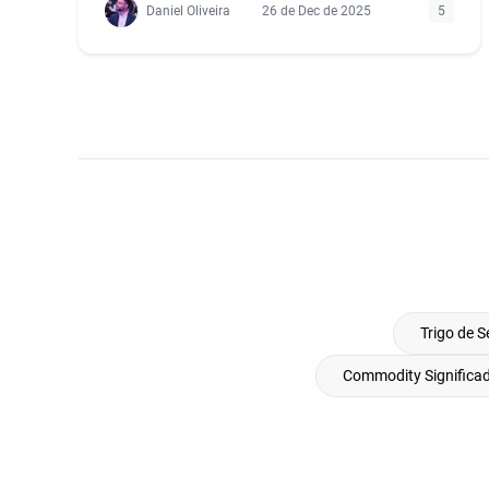
Daniel Oliveira
26 de Dec de 2025
5
Trigo de S
Commodity Significa