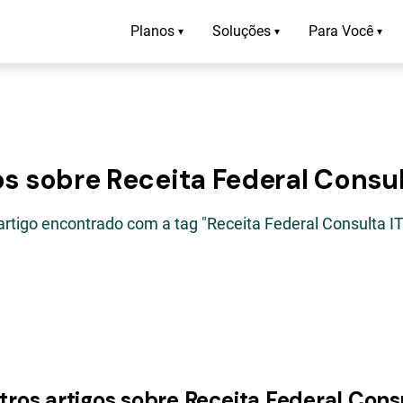
Planos
Soluções
Para Você
▾
▾
▾
os sobre Receita Federal Consul
artigo encontrado com a tag "Receita Federal Consulta I
tros artigos sobre Receita Federal Cons