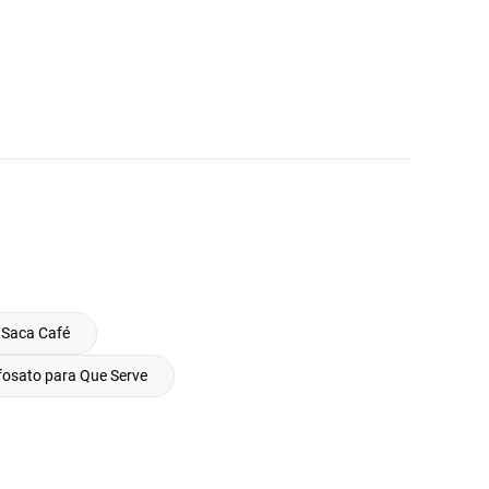
 Saca Café
fosato para Que Serve