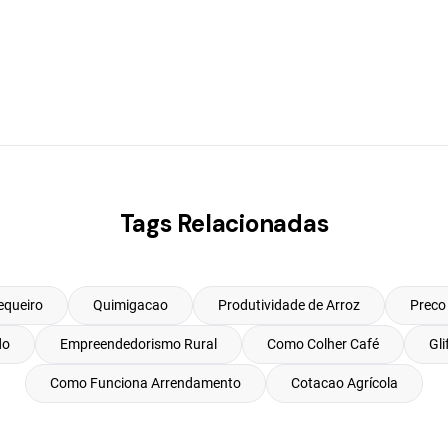
Tags Relacionadas
equeiro
Quimigacao
Produtividade de Arroz
Preco
do
Empreendedorismo Rural
Como Colher Café
Gli
Como Funciona Arrendamento
Cotacao Agrícola