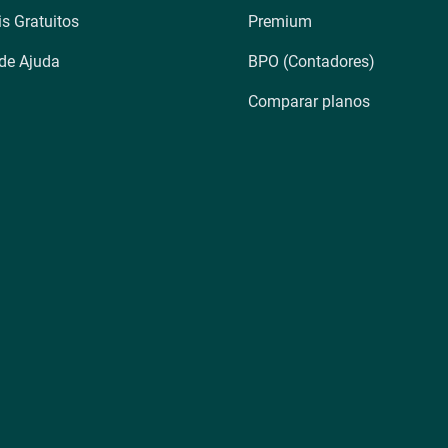
is Gratuitos
Premium
 de Ajuda
BPO (Contadores)
Comparar planos