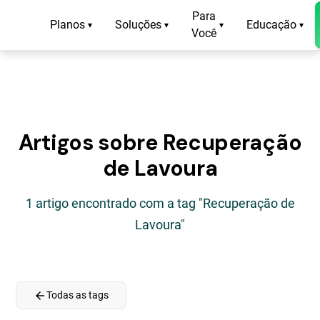
Para
Planos
Soluções
Educação
▾
▾
▾
▾
Você
Artigos sobre Recuperação
de Lavoura
1 artigo encontrado com a tag "Recuperação de
Lavoura"
arrow_back
Todas as tags