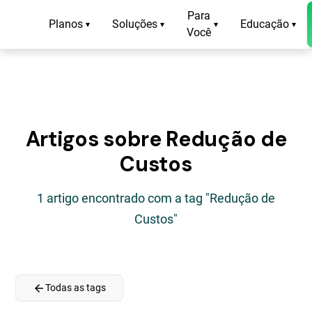
Para
Planos
Soluções
Educação
▾
▾
▾
▾
Você
Artigos sobre Redução de
Custos
1 artigo encontrado com a tag "Redução de
Custos"
arrow_back
Todas as tags