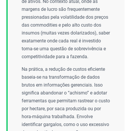
de ativos. No contexto atual, onde as
margens de lucro são frequentemente
pressionadas pela volatilidade dos preços
das commodities e pelo alto custo dos
insumos (muitas vezes dolarizados), saber
exatamente onde cada real é investido
torna-se uma questão de sobrevivência e
competitividade para a fazenda.
Na prática, a redução de custos eficiente
baseia-se na transformação de dados
brutos em informações gerenciais. Isso
significa abandonar o “achismo” e adotar
ferramentas que permitam rastrear o custo
por hectare, por saca produzida ou por
hora-máquina trabalhada. Envolve
identificar gargalos, como o uso excessivo