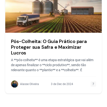
Pós-Colheita: O Guia Prático para
Proteger sua Safra e Maximizar
Lucros
A **pós-colheita** é uma etapa estratégica que vai além
de apenas finalizar o **ciclo produtivo**, sendo tão
relevante quanto o **plantio** e a **colheita**. É
Alasse Oliveira
3 de Dec de 2024
7