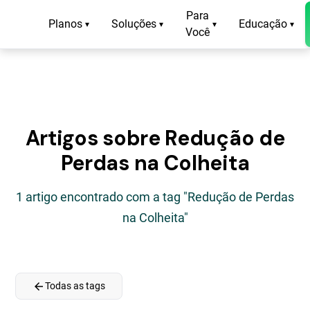
Para
Planos
Soluções
Educação
▾
▾
▾
▾
Você
Artigos sobre Redução de
Perdas na Colheita
1 artigo encontrado com a tag "Redução de Perdas
na Colheita"
arrow_back
Todas as tags