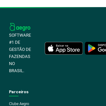
SOFTWARE
#1 DE
GESTÃO DE
FAZENDAS
NO
BRASIL.
Parceiros
Clube Aegro