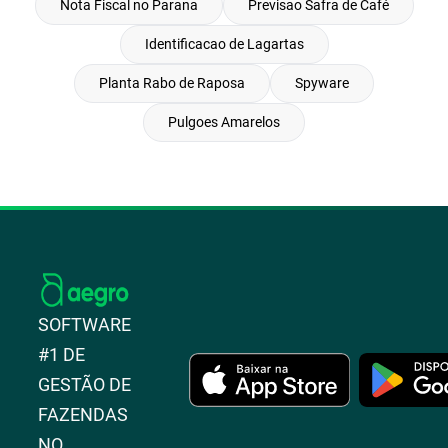
Nota Fiscal no Parana
Previsao Safra de Café
Identificacao de Lagartas
Planta Rabo de Raposa
Spyware
Pulgoes Amarelos
SOFTWARE
#1 DE
GESTÃO DE
FAZENDAS
NO