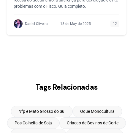
recusa do documento, a diferença para devolução e evite
problemas com o Fisco. Guia completo.
Daniel Oliveira
18 de May de 2025
12
Tags Relacionadas
Nfp e Mato Grosso do Sul
Oque Monocultura
Pos Colheita de Soja
Criacao de Bovinos de Corte