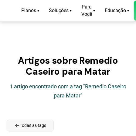
Para
Planos
Soluções
Educação
▾
▾
▾
▾
Você
Artigos sobre Remedio
Caseiro para Matar
1 artigo encontrado com a tag "Remedio Caseiro
para Matar"
arrow_back
Todas as tags