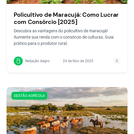
Policultivo de Maracujá: Como Lucrar
com Consórcio [2025]
Descubra as vantagens do policultivo de maracujá!
Aumente sua renda com o consórcio de culturas. Guia
prático para o produtor rural.
Redação Aegro
24 de Nov de 2025
5
GESTÃO AGRÍCOLA