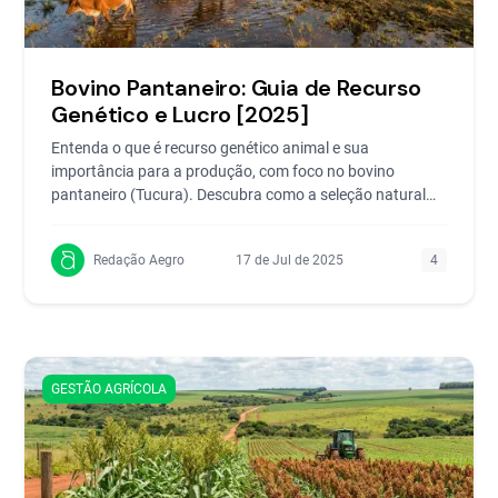
Bovino Pantaneiro: Guia de Recurso
Genético e Lucro [2025]
Entenda o que é recurso genético animal e sua
importância para a produção, com foco no bovino
pantaneiro (Tucura). Descubra como a seleção natural
moldou essa r
Redação Aegro
17 de Jul de 2025
4
GESTÃO AGRÍCOLA