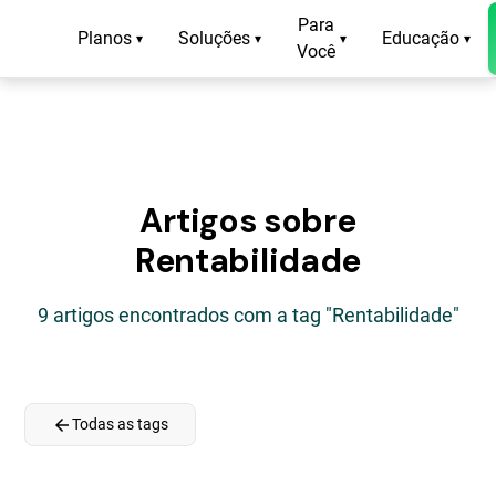
Para
Planos
Soluções
Educação
▾
▾
▾
▾
Você
Artigos sobre
Rentabilidade
9 artigos encontrados com a tag "Rentabilidade"
arrow_back
Todas as tags