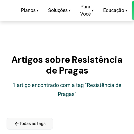
Para
Planos
Soluções
Educação
▾
▾
▾
▾
Você
Artigos sobre Resistência
de Pragas
1 artigo encontrado com a tag "Resistência de
Pragas"
arrow_back
Todas as tags