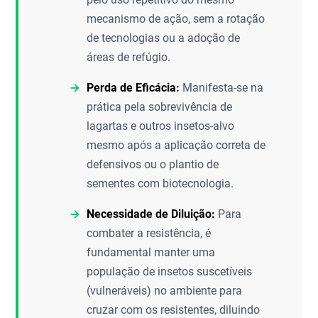
mecanismo de ação, sem a rotação
de tecnologias ou a adoção de
áreas de refúgio.
Perda de Eficácia:
Manifesta-se na
prática pela sobrevivência de
lagartas e outros insetos-alvo
mesmo após a aplicação correta de
defensivos ou o plantio de
sementes com biotecnologia.
Necessidade de Diluição:
Para
combater a resistência, é
fundamental manter uma
população de insetos suscetíveis
(vulneráveis) no ambiente para
cruzar com os resistentes, diluindo