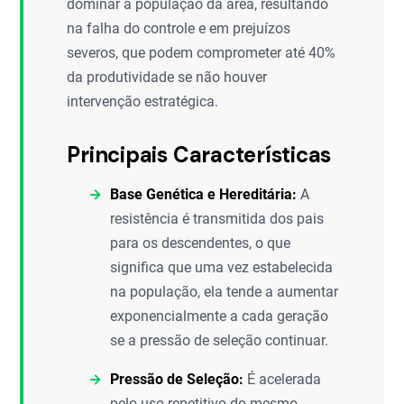
dominar a população da área, resultando
na falha do controle e em prejuízos
severos, que podem comprometer até 40%
da produtividade se não houver
intervenção estratégica.
Principais Características
Base Genética e Hereditária:
A
resistência é transmitida dos pais
para os descendentes, o que
significa que uma vez estabelecida
na população, ela tende a aumentar
exponencialmente a cada geração
se a pressão de seleção continuar.
Pressão de Seleção:
É acelerada
pelo uso repetitivo do mesmo