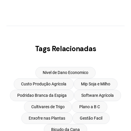
Tags Relacionadas
Nivel de Dano Economico
Custo Produção Agrícola
Mip Soja e Milho
Podridao Branca da Espiga
Software Agrícola
Cultivares de Trigo
Plano a B C
Enxofre nas Plantas
Gestão Facil
Bicudo da Cana