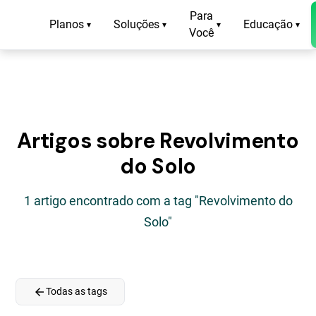
Para
Planos
Soluções
Educação
▾
▾
▾
▾
Você
Artigos sobre Revolvimento
do Solo
1 artigo encontrado com a tag "Revolvimento do
Solo"
arrow_back
Todas as tags