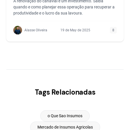
A renovação do canavial é um investimento. Saiba
quando e como planejar essa operação para recuperar a
produtividade e o lucro da sua lavoura.
Alasse Oliveira
19 de May de 2025
8
Tags Relacionadas
o Que Sao Insumos
Mercado de Insumos Agricolas