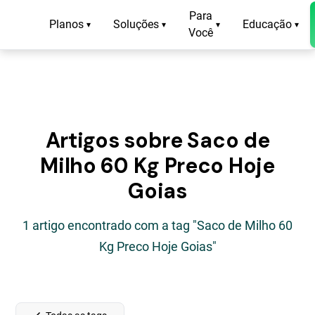
Para
Planos
Soluções
Educação
▾
▾
▾
▾
Você
Artigos sobre Saco de
Milho 60 Kg Preco Hoje
Goias
1 artigo encontrado com a tag "Saco de Milho 60
Kg Preco Hoje Goias"