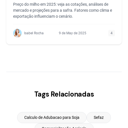
Preço do milho em 2025: veja as cotações, análises de
mercado e projeções para a safra. Fatores como clima e
exportação influenciam o cenário.
Isabel Rocha
9 de May de 2025
4
Tags Relacionadas
Calculo de Adubacao para Soja
Sefaz