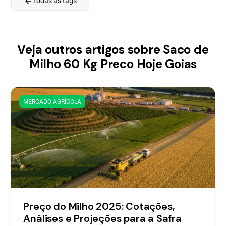
arrow_back
Todas as tags
Veja outros artigos sobre Saco de
Milho 60 Kg Preco Hoje Goias
MERCADO AGRÍCOLA
Preço do Milho 2025: Cotações,
Análises e Projeções para a Safra