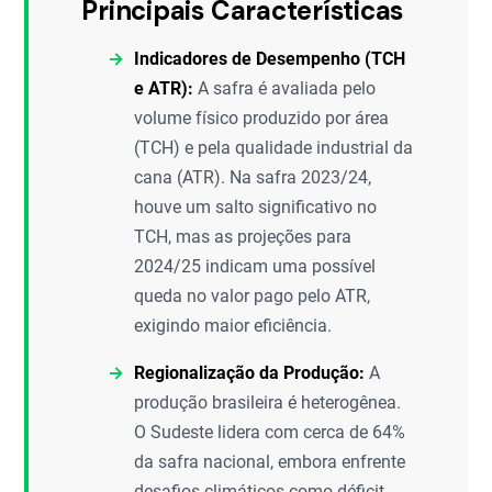
Principais Características
Indicadores de Desempenho (TCH
e ATR):
A safra é avaliada pelo
volume físico produzido por área
(TCH) e pela qualidade industrial da
cana (ATR). Na safra 2023/24,
houve um salto significativo no
TCH, mas as projeções para
2024/25 indicam uma possível
queda no valor pago pelo ATR,
exigindo maior eficiência.
Regionalização da Produção:
A
produção brasileira é heterogênea.
O Sudeste lidera com cerca de 64%
da safra nacional, embora enfrente
desafios climáticos como déficit