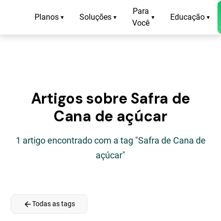
Para
Planos
Soluções
Educação
▾
▾
▾
▾
Você
Artigos sobre Safra de
Cana de açúcar
1 artigo encontrado com a tag "Safra de Cana de
açúcar"
arrow_back
Todas as tags