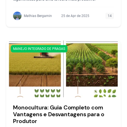
Mathias Bergamin
25 de Apr de 2025
14
MANEJO INTEGRADO DE PRAGAS
Monocultura: Guia Completo com
Vantagens e Desvantagens para o
Produtor