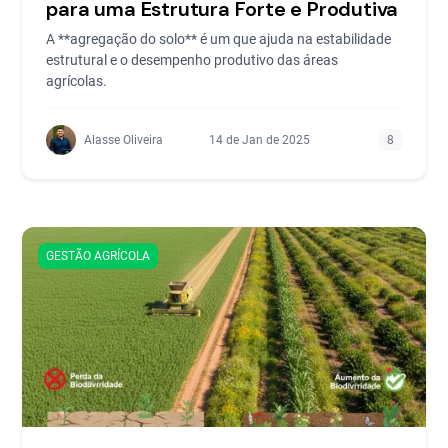
para uma Estrutura Forte e Produtiva
A **agregação do solo** é um que ajuda na estabilidade
estrutural e o desempenho produtivo das áreas
agrícolas.
Alasse Oliveira
14 de Jan de 2025
8
GESTÃO AGRÍCOLA