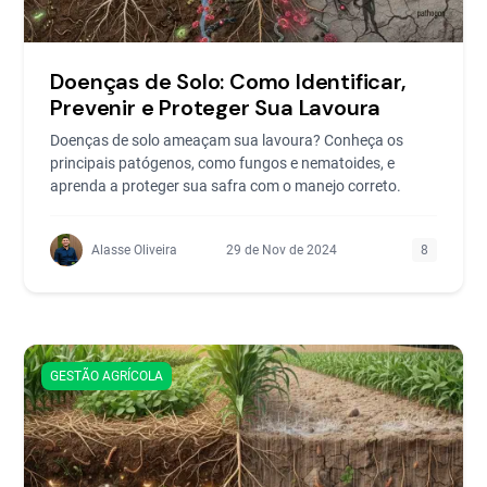
Doenças de Solo: Como Identificar,
Prevenir e Proteger Sua Lavoura
Doenças de solo ameaçam sua lavoura? Conheça os
principais patógenos, como fungos e nematoides, e
aprenda a proteger sua safra com o manejo correto.
Alasse Oliveira
29 de Nov de 2024
8
GESTÃO AGRÍCOLA