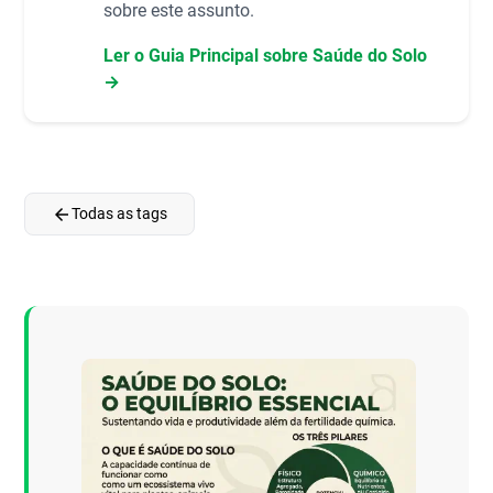
sobre este assunto.
Ler o Guia Principal sobre Saúde do Solo
→
arrow_back
Todas as tags