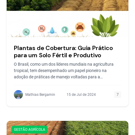
Plantas de Cobertura: Guia Prático
para um Solo Fértil e Produtivo
O Brasil, como um dos líderes mundiais na agricultura
tropical, tem desempenhado um papel pioneiro na
adoção de práticas de manejo voltadas para a
conservação d
Mathias Bergamin
15 de Jul de 2024
7
GESTÃO AGRÍCOLA