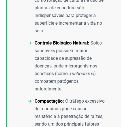
como rotação de culturas e uso de
plantas de cobertura são
indispensáveis para proteger a
superfície e incrementar a vida no
solo.
Controle Biológico Natural:
Solos
saudáveis possuem maior
capacidade de supressão de
doenças, onde microrganismos
benéficos (como
Trichoderma
)
combatem patógenos
naturalmente.
Compactação:
O tráfego excessivo
de máquinas pode causar
resistência à penetração de raízes,
sendo um dos principais fatores