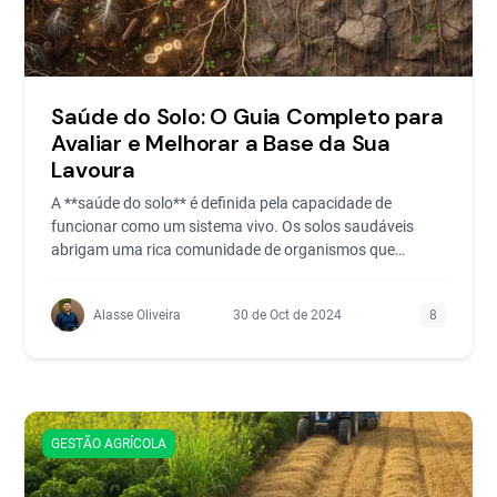
Saúde do Solo: O Guia Completo para
Avaliar e Melhorar a Base da Sua
Lavoura
A **saúde do solo** é definida pela capacidade de
funcionar como um sistema vivo. Os solos saudáveis
abrigam uma rica comunidade de organismos que
auxiliam na *
Alasse Oliveira
30 de Oct de 2024
8
GESTÃO AGRÍCOLA