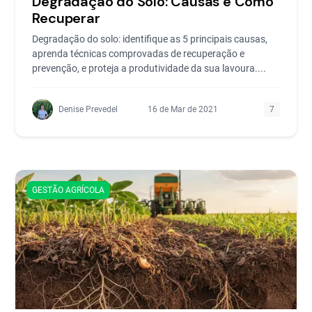
Degradação do Solo: Causas e Como
Recuperar
Degradação do solo: identifique as 5 principais causas,
aprenda técnicas comprovadas de recuperação e
prevenção, e proteja a produtividade da sua lavoura....
Denise Prevedel
16 de Mar de 2021
7
GESTÃO AGRÍCOLA