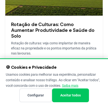
Rotação de Culturas: Como
Aumentar Produtividade e Saúde do
Solo
Rotação de culturas: veja como implantar de maneira
eficaz na propriedade e os pontos importantes da prática
nas lavouras.
🍪 Cookies e Privacidade
Lucas Nogueira
7 de Apr de 2020
10
Usamos cookies para melhorar sua experiência, personalizar
conteúdo e analisar nosso tráfego. Ao clicar em "Aceitar todos",
você concorda com o uso de cookies.
Saiba mais
Configurar
Aceitar todos
GESTÃO AGRÍCOLA