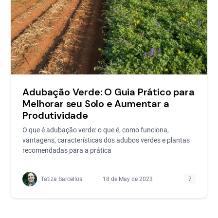
Adubação Verde: O Guia Prático para
Melhorar seu Solo e Aumentar a
Produtividade
O que é adubação verde: o que é, como funciona,
vantagens, características dos adubos verdes e plantas
recomendadas para a prática
Tatiza Barcellos
18 de May de 2023
7