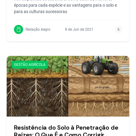
épocas para cada espécie e as vantagens para o solo e
para as culturas sucessoras
Redação Aegro
8 de Jun de 2021
6
GESTÃO AGRÍCOLA
Resistência do Solo à Penetração de
Raízes: O Que É e Como Corrigir