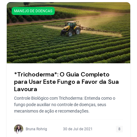
MANEJO DE DOENCAS
*Trichoderma*: O Guia Completo
para Usar Este Fungo a Favor da Sua
Lavoura
Controle Biológico com Trichoderma: Entenda como o
fungo pode auxiliar no controle de doenças, seus
mecanismos de ação e recomendações.
Bruna Rohrig
30 de Jul de 2021
8