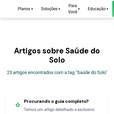
Para
Planos
Soluções
Educação
▾
▾
▾
▾
Você
Artigos sobre Saúde do
Solo
23 artigos encontrados com a tag "Saúde do Solo"
Procurando o guia completo?
star
Temos um artigo detalhado e exclusivo