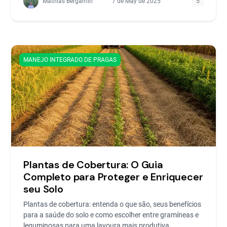
Mathias Bergamin
7 de May de 2025
5
MANEJO INTEGRADO DE PRAGAS
Plantas de Cobertura: O Guia
Completo para Proteger e Enriquecer
seu Solo
Plantas de cobertura: entenda o que são, seus benefícios
para a saúde do solo e como escolher entre gramíneas e
leguminosas para uma lavoura mais produtiva.