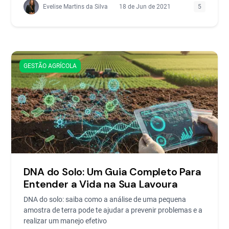
Evelise Martins da Silva
18 de Jun de 2021
5
GESTÃO AGRÍCOLA
DNA do Solo: Um Guia Completo Para
Entender a Vida na Sua Lavoura
DNA do solo: saiba como a análise de uma pequena
amostra de terra pode te ajudar a prevenir problemas e a
realizar um manejo efetivo