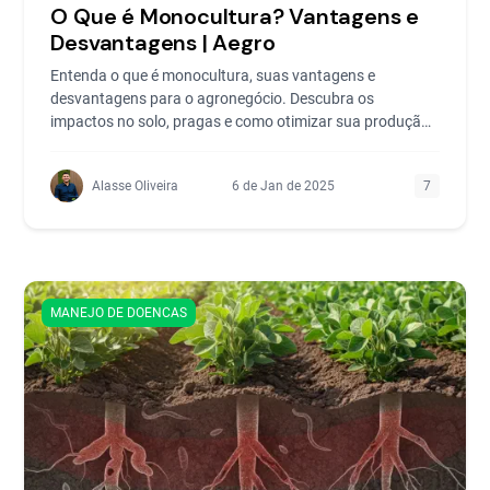
O Que é Monocultura? Vantagens e
Desvantagens | Aegro
Entenda o que é monocultura, suas vantagens e
desvantagens para o agronegócio. Descubra os
impactos no solo, pragas e como otimizar sua produção
agrícola.
Alasse Oliveira
6 de Jan de 2025
7
MANEJO DE DOENCAS