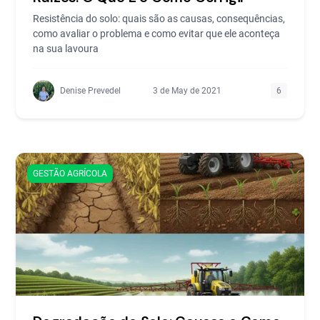
Resistência do solo: quais são as causas, consequências,
como avaliar o problema e como evitar que ele aconteça
na sua lavoura
Denise Prevedel
3 de May de 2021
6
GESTÃO AGRÍCOLA