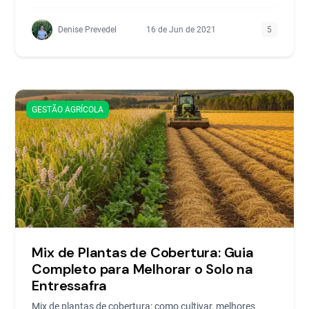
Denise Prevedel
16 de Jun de 2021
5
GESTÃO AGRÍCOLA
Mix de Plantas de Cobertura: Guia
Completo para Melhorar o Solo na
Entressafra
Mix de plantas de cobertura: como cultivar, melhores