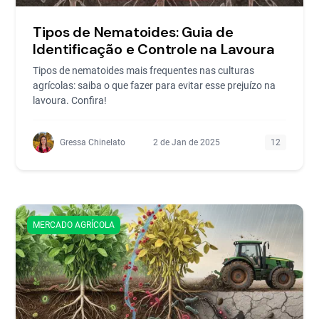
Tipos de Nematoides: Guia de
Identificação e Controle na Lavoura
Tipos de nematoides mais frequentes nas culturas
agrícolas: saiba o que fazer para evitar esse prejuízo na
lavoura. Confira!
Gressa Chinelato
2 de Jan de 2025
12
MERCADO AGRÍCOLA