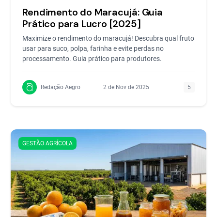
Rendimento do Maracujá: Guia
Prático para Lucro [2025]
Maximize o rendimento do maracujá! Descubra qual fruto
usar para suco, polpa, farinha e evite perdas no
processamento. Guia prático para produtores.
Redação Aegro
2 de Nov de 2025
5
GESTÃO AGRÍCOLA