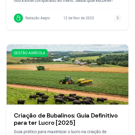
nutricional comparado ao milho. Saiba qual escolher!
Redação Aegro
12 de Nov de 2025
5
GESTÃO AGRÍCOLA
Criação de Bubalinos: Guia Definitivo
para ter Lucro [2025]
Guia prático para maximizar o lucro na criação de