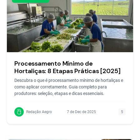
Processamento Mínimo de
Hortaliças: 8 Etapas Práticas [2025]
Descubra o que é processamento mínimo de hortaliças e
como aplicar corretamente. Guia completo para
produtores: seleção, etapas e dicas essenciais.
Redação Aegro
7 de Dec de 2025
5