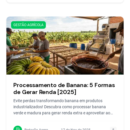
GESTÃO AGRÍCOLA
Processamento de Banana: 5 Formas
de Gerar Renda [2025]
Evite perdas transformando banana em produtos
industrializados! Descubra como processar banana
verde e madura para gerar renda extra e aproveitar ao
máximo sua
Redação Aegro
17 de Nov de 2025
5