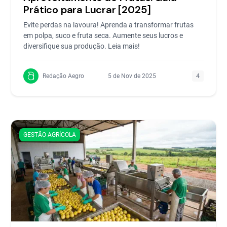
Prático para Lucrar [2025]
Evite perdas na lavoura! Aprenda a transformar frutas
em polpa, suco e fruta seca. Aumente seus lucros e
diversifique sua produção. Leia mais!
Redação Aegro
5 de Nov de 2025
4
GESTÃO AGRÍCOLA