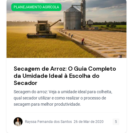
PLANEJAMENTO AGRÍCOLA
Secagem de Arroz: O Guia Completo
da Umidade Ideal à Escolha do
Secador
Secagem do arroz: Veja a umidade ideal para colheita,
qual secador utilizar e como realizar o processo de
secagem para melhor produtividade.
Rayssa Fernanda dos Santos
26 de Mar de 2020
5