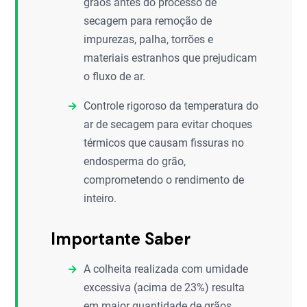
grãos antes do processo de
secagem para remoção de
impurezas, palha, torrões e
materiais estranhos que prejudicam
o fluxo de ar.
Controle rigoroso da temperatura do
ar de secagem para evitar choques
térmicos que causam fissuras no
endosperma do grão,
comprometendo o rendimento de
inteiro.
Importante Saber
A colheita realizada com umidade
excessiva (acima de 23%) resulta
em maior quantidade de grãos