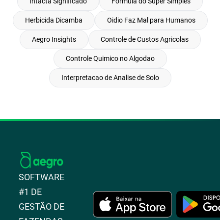
Intacta Significado
Formula do Super Simples
Herbicida Dicamba
Oidio Faz Mal para Humanos
Aegro Insights
Controle de Custos Agricolas
Controle Quimico no Algodao
Interpretacao de Analise de Solo
SOFTWARE
#1 DE
GESTÃO DE