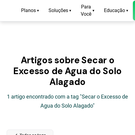
Para
Planos
Soluções
Educação
▾
▾
▾
▾
Você
Artigos sobre Secar o
Excesso de Agua do Solo
Alagado
1 artigo encontrado com a tag "Secar o Excesso de
Agua do Solo Alagado"