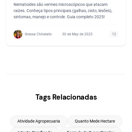
Nematoides são vermes microscópicos que atacam
raízes. Conheça tipos principais (galhas, cisto, lesões),
sintomas, manejo e controle. Guia completo 2025!
Gressa Chinelato
30 de May de 2025
12
Tags Relacionadas
Atividade Agropecuaria
Quanto Mede Hectare