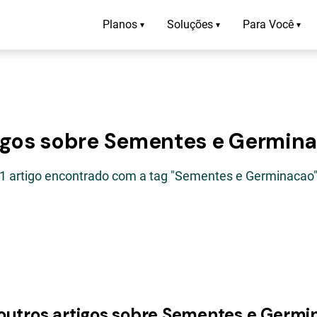
Planos
Soluções
Para Você
▾
▾
▾
igos sobre Sementes e Germin
1 artigo encontrado com a tag "Sementes e Germinacao
 outros artigos sobre Sementes e Germi