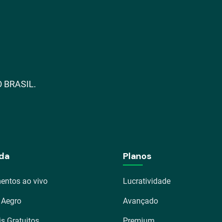
 BRASIL.
da
Planos
entos ao vivo
Lucratividade
 Aegro
Avançado
is Gratuitos
Premium