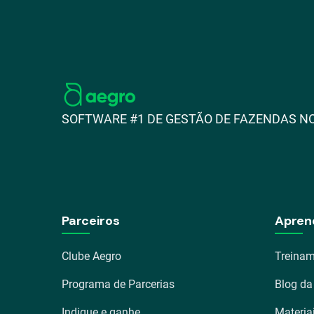
SOFTWARE #1 DE GESTÃO DE FAZENDAS NO
Parceiros
Apren
Clube Aegro
Treinam
Programa de Parcerias
Blog da
Indique e ganhe
Materia