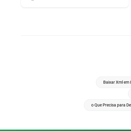
Baixar Xml em 
o Que Precisa para D