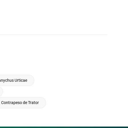
anychus Urticae
Contrapeso de Trator