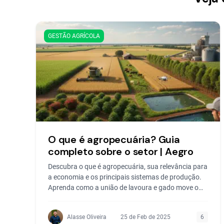
GESTÃO AGRÍCOLA
O que é agropecuária? Guia
completo sobre o setor | Aegro
Descubra o que é agropecuária, sua relevância para
a economia e os principais sistemas de produção.
Aprenda como a união de lavoura e gado move o
agronegócio.
Alasse Oliveira
25 de Feb de 2025
6