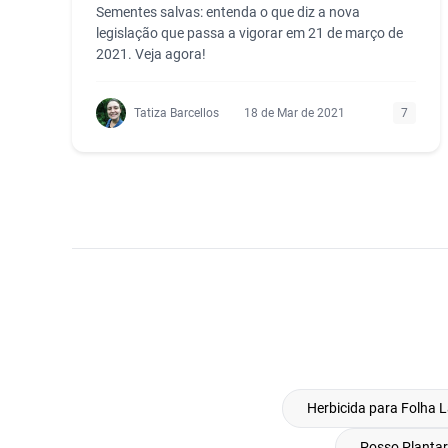
Sementes salvas: entenda o que diz a nova
legislação que passa a vigorar em 21 de março de
2021. Veja agora!
Tatiza Barcellos
18 de Mar de 2021
7
Herbicida para Folha 
Posso Planta