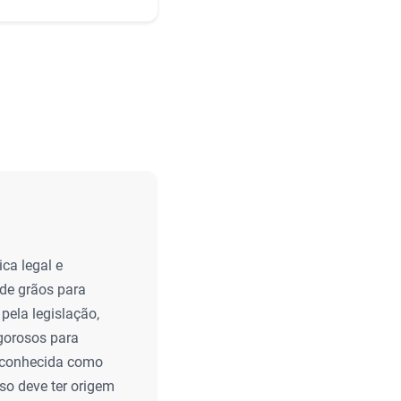
ica legal e
 de grãos para
pela legislação,
igorosos para
e conhecida como
sso deve ter origem