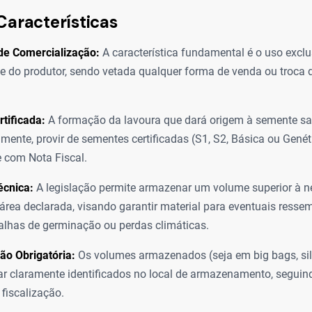
Características
de Comercialização:
A característica fundamental é o uso exclu
e do produtor, sendo vetada qualquer forma de venda ou troca 
tificada:
A formação da lavoura que dará origem à semente sa
amente, provir de sementes certificadas (S1, S2, Básica ou Genét
 com Nota Fiscal.
écnica:
A legislação permite armazenar um volume superior à n
 área declarada, visando garantir material para eventuais ress
alhas de germinação ou perdas climáticas.
ção Obrigatória:
Os volumes armazenados (seja em big bags, sil
r claramente identificados no local de armazenamento, segui
 fiscalização.