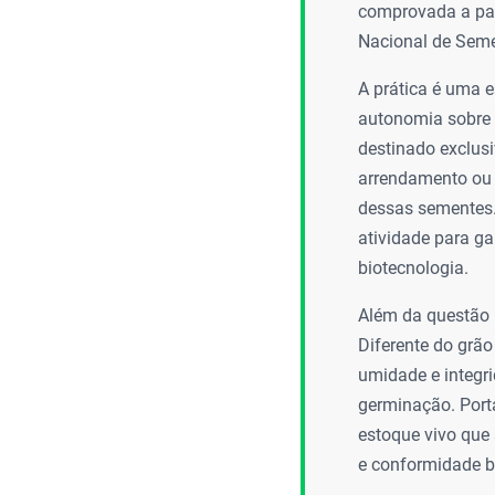
comprovada a part
Nacional de Sem
A prática é uma e
autonomia sobre p
destinado exclus
arrendamento ou 
dessas sementes. 
atividade para ga
biotecnologia.
Além da questão 
Diferente do grã
umidade e integri
germinação. Port
estoque vivo que 
e conformidade b