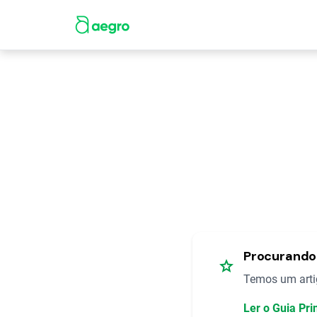
Procurando 
star
Temos um artig
Ler o Guia Pr