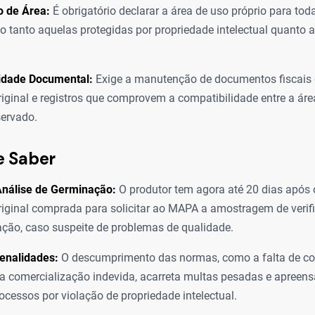
o de Área:
É obrigatório declarar a área de uso próprio para toda
 tanto aquelas protegidas por propriedade intelectual quanto 
lidade Documental:
Exige a manutenção de documentos fiscais 
iginal e registros que comprovem a compatibilidade entre a áre
ervado.
e Saber
Análise de Germinação:
O produtor tem agora até 20 dias após 
iginal comprada para solicitar ao MAPA a amostragem de verif
ção, caso suspeite de problemas de qualidade.
enalidades:
O descumprimento das normas, como a falta de c
a comercialização indevida, acarreta multas pesadas e apreens
ocessos por violação de propriedade intelectual.