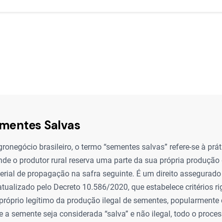
ementes Salvas
ronegócio brasileiro, o termo “sementes salvas” refere-se à prát
de o produtor rural reserva uma parte da sua própria produção
erial de propagação na safra seguinte. É um direito assegurado 
tualizado pelo Decreto 10.586/2020, que estabelece critérios r
o próprio legítimo da produção ilegal de sementes, popularment
ue a semente seja considerada “salva” e não ilegal, todo o proce