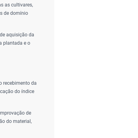
s as cultivares,
as de domínio
de aquisição da
a plantada e o
o recebimento da
icação do índice
omprovação de
ão do material,