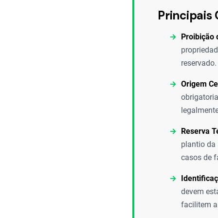
Principais 
Proibição 
propriedad
reservado.
Origem Cer
obrigatori
legalmente
Reserva T
plantio da
casos de f
Identifica
devem esta
facilitem a