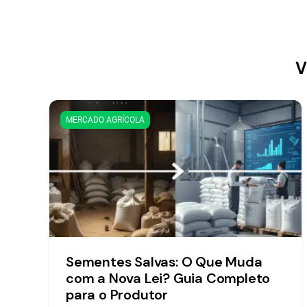
V
MERCADO AGRÍCOLA
Sementes Salvas: O Que Muda
com a Nova Lei? Guia Completo
para o Produtor