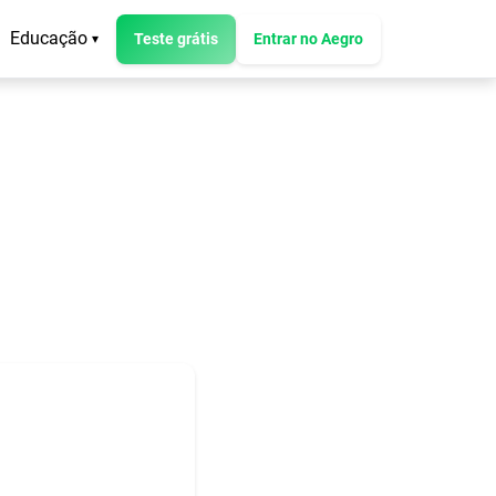
Educação
Teste grátis
Entrar no Aegro
▾