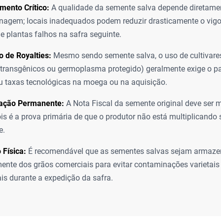
ento Crítico:
A qualidade da semente salva depende diretame
agem; locais inadequados podem reduzir drasticamente o vigo
e plantas falhos na safra seguinte.
 de Royalties:
Mesmo sendo semente salva, o uso de cultivare
(transgênicos ou germoplasma protegido) geralmente exige o 
ou taxas tecnológicas na moega ou na aquisição.
ação Permanente:
A Nota Fiscal da semente original deve ser
ois é a prova primária de que o produtor não está multiplicando
e.
Física:
É recomendável que as sementes salvas sejam armaz
nte dos grãos comerciais para evitar contaminações varietais 
is durante a expedição da safra.