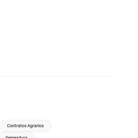
Contratos Agrarios
Semeadura