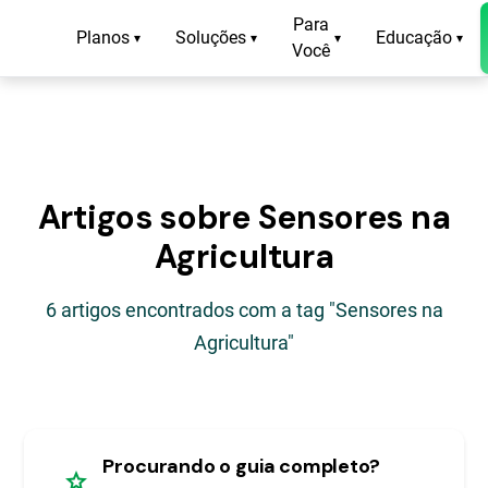
Para
Planos
Soluções
Educação
▾
▾
▾
▾
Você
Artigos sobre Sensores na
Agricultura
6 artigos encontrados com a tag "Sensores na
Agricultura"
Procurando o guia completo?
star