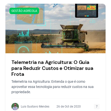
GESTÃO AGRÍCOLA
Telemetria na Agricultura: O Guia
para Reduzir Custos e Otimizar sua
Frota
Telemetria na Agricultura: Entenda o que é como
aproveitar essa tecnologia para reduzir custos na sua
propriedade.
Luis Gustavo Mendes
26 de Oct de 2020
7