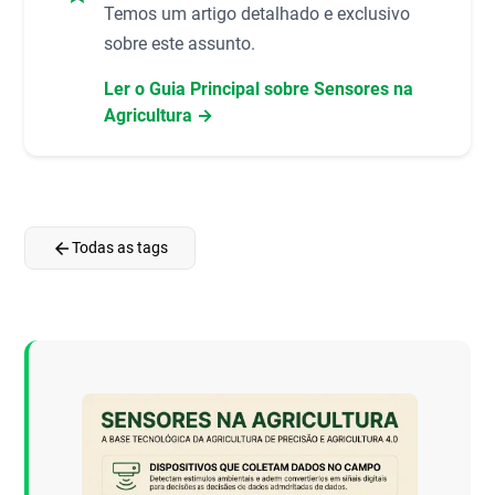
Temos um artigo detalhado e exclusivo
sobre este assunto.
Ler o Guia Principal sobre Sensores na
Agricultura →
arrow_back
Todas as tags