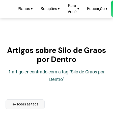
Para
Planos
Soluções
Educação
▾
▾
▾
▾
Você
Artigos sobre Silo de Graos
por Dentro
1 artigo encontrado com a tag "Silo de Graos por
Dentro"
arrow_back
Todas as tags