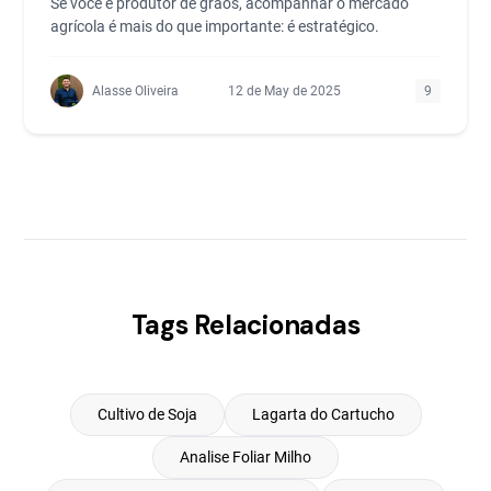
Se você é produtor de grãos, acompanhar o mercado
agrícola é mais do que importante: é estratégico.
Alasse Oliveira
12 de May de 2025
9
Tags Relacionadas
Cultivo de Soja
Lagarta do Cartucho
Analise Foliar Milho