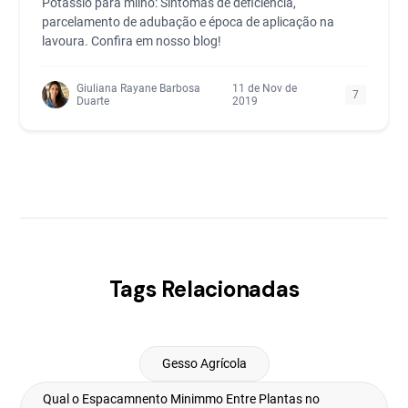
Potássio para milho: Sintomas de deficiência,
parcelamento de adubação e época de aplicação na
lavoura. Confira em nosso blog!
Giuliana Rayane Barbosa
11 de Nov de
7
Duarte
2019
Tags Relacionadas
Gesso Agrícola
Qual o Espacamnento Minimmo Entre Plantas no