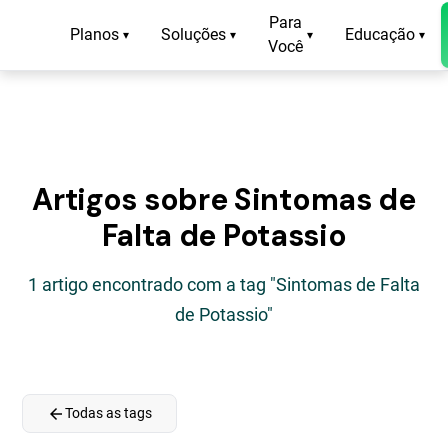
Para
Planos
Soluções
Educação
▾
▾
▾
▾
Você
Artigos sobre Sintomas de
Falta de Potassio
1 artigo encontrado com a tag "Sintomas de Falta
de Potassio"
arrow_back
Todas as tags