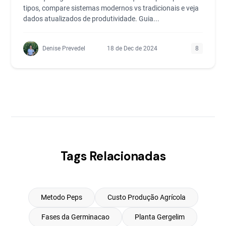
tipos, compare sistemas modernos vs tradicionais e veja
dados atualizados de produtividade. Guia...
Denise Prevedel
18 de Dec de 2024
8
Tags Relacionadas
Metodo Peps
Custo Produção Agrícola
Fases da Germinacao
Planta Gergelim