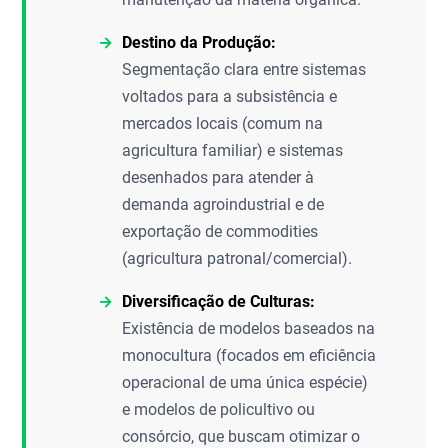
Destino da Produção:
Segmentação clara entre sistemas
voltados para a subsistência e
mercados locais (comum na
agricultura familiar) e sistemas
desenhados para atender à
demanda agroindustrial e de
exportação de commodities
(agricultura patronal/comercial).
Diversificação de Culturas:
Existência de modelos baseados na
monocultura (focados em eficiência
operacional de uma única espécie)
e modelos de policultivo ou
consórcio, que buscam otimizar o