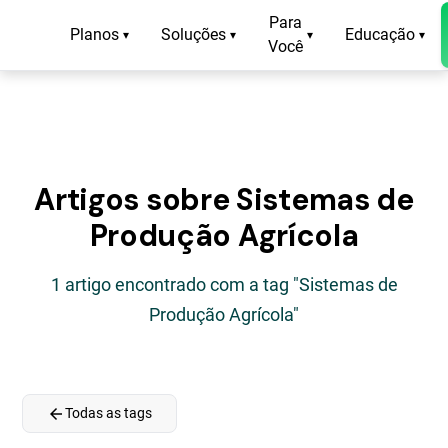
Para
Planos
Soluções
Educação
▾
▾
▾
▾
Você
Artigos sobre Sistemas de
Produção Agrícola
1 artigo encontrado com a tag "Sistemas de
Produção Agrícola"
arrow_back
Todas as tags