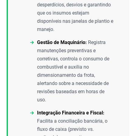
desperdícios, desvios e garantindo
que os insumos estejam
disponíveis nas janelas de plantio e
manejo.
Gestão de Maquinário:
Registra
manutenções preventivas e
corretivas, controla o consumo de
combustível e auxilia no
dimensionamento da frota,
alertando sobre a necessidade de
revisões baseadas em horas de
uso.
Integração Financeira e Fiscal:
Facilita a conciliação bancária, o
fluxo de caixa (previsto vs.