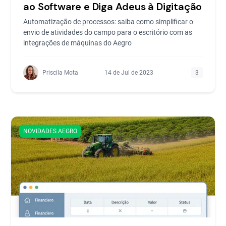
ao Software e Diga Adeus à Digitação
Automatização de processos: saiba como simplificar o
envio de atividades do campo para o escritório com as
integrações de máquinas do Aegro
Priscila Mota
14 de Jul de 2023
3
NOVIDADES AEGRO