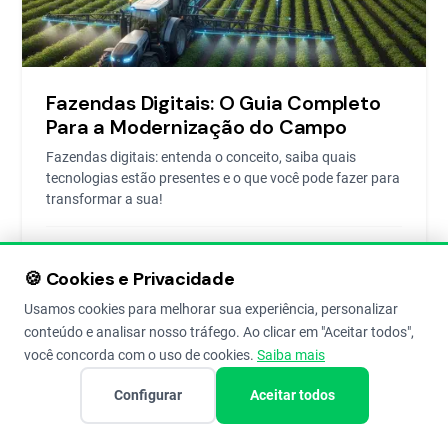
Fazendas Digitais: O Guia Completo
Para a Modernização do Campo
Fazendas digitais: entenda o conceito, saiba quais
tecnologias estão presentes e o que você pode fazer para
transformar a sua!
João Paulo Pennacchi
11 de Nov de 2022
8
🍪 Cookies e Privacidade
Usamos cookies para melhorar sua experiência, personalizar
conteúdo e analisar nosso tráfego. Ao clicar em "Aceitar todos",
você concorda com o uso de cookies.
Saiba mais
HISTORIAS DE SUCESSO
Configurar
Aceitar todos