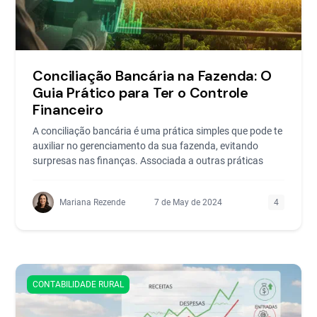
Conciliação Bancária na Fazenda: O
Guia Prático para Ter o Controle
Financeiro
A conciliação bancária é uma prática simples que pode te
auxiliar no gerenciamento da sua fazenda, evitando
surpresas nas finanças. Associada a outras práticas
Mariana Rezende
7 de May de 2024
4
CONTABILIDADE RURAL