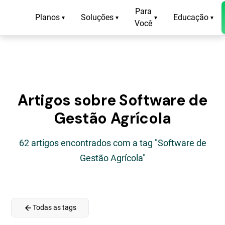
Para
Planos
Soluções
Educação
▾
▾
▾
▾
Você
Artigos sobre Software de
Gestão Agrícola
62 artigos encontrados com a tag "Software de
Gestão Agrícola"
arrow_back
Todas as tags