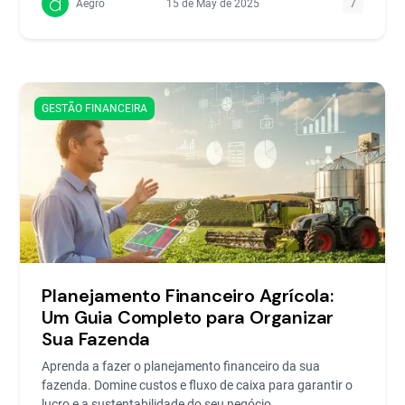
Aegro
15 de May de 2025
7
GESTÃO FINANCEIRA
Planejamento Financeiro Agrícola:
Um Guia Completo para Organizar
Sua Fazenda
Aprenda a fazer o planejamento financeiro da sua
fazenda. Domine custos e fluxo de caixa para garantir o
lucro e a sustentabilidade do seu negócio.