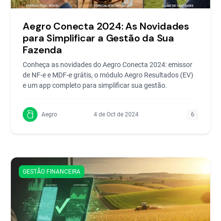
Aegro Conecta 2024: As Novidades
para Simplificar a Gestão da Sua
Fazenda
Conheça as novidades do Aegro Conecta 2024: emissor
de NF-e e MDF-e grátis, o módulo Aegro Resultados (EV)
e um app completo para simplificar sua gestão.
Aegro
4 de Oct de 2024
6
GESTÃO FINANCEIRA