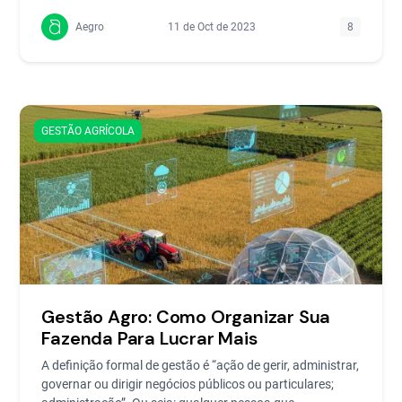
Aegro
11 de Oct de 2023
8
GESTÃO AGRÍCOLA
Gestão Agro: Como Organizar Sua
Fazenda Para Lucrar Mais
A definição formal de gestão é “ação de gerir, administrar,
governar ou dirigir negócios públicos ou particulares;