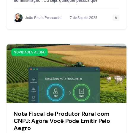
administração”. Ou seja: qualquer pessoa que
João Paulo Pennacchi
7 de Sep de 2023
6
NOVIDADES AEGRO
Nota Fiscal de Produtor Rural com
CNPJ: Agora Você Pode Emitir Pelo
Aegro