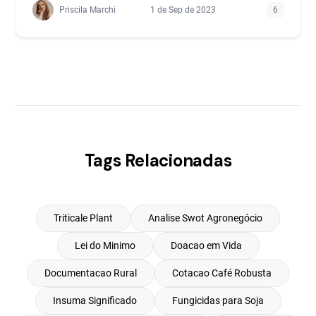
Priscila Marchi
1 de Sep de 2023
6
Tags Relacionadas
Triticale Plant
Analise Swot Agronegócio
Lei do Minimo
Doacao em Vida
Documentacao Rural
Cotacao Café Robusta
Insuma Significado
Fungicidas para Soja