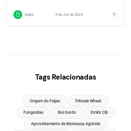
Aegro
3 de Jun de 2024
9
Tags Relacionadas
Origem do Feijao
Triticale Wheat
Fungicidas
Boi Gordo
Emitir Cib
Aproveitamento de Biomassa Agrícola