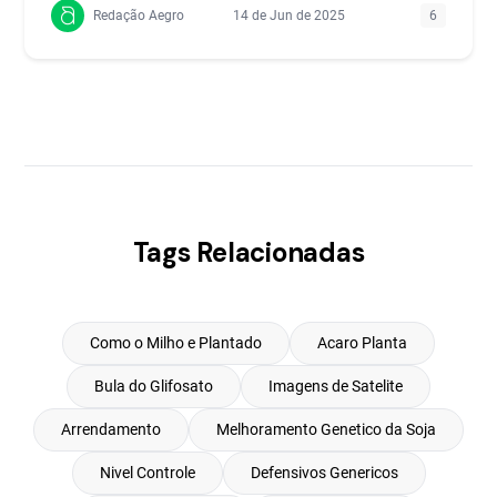
Redação Aegro
14 de Jun de 2025
6
Tags Relacionadas
Como o Milho e Plantado
Acaro Planta
Bula do Glifosato
Imagens de Satelite
Arrendamento
Melhoramento Genetico da Soja
Nivel Controle
Defensivos Genericos