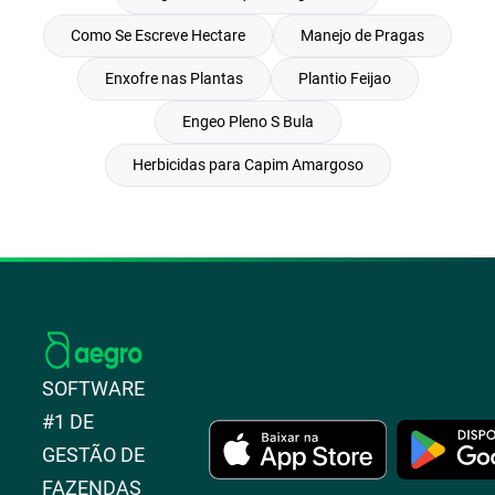
Como Se Escreve Hectare
Manejo de Pragas
Enxofre nas Plantas
Plantio Feijao
Engeo Pleno S Bula
Herbicidas para Capim Amargoso
SOFTWARE
#1 DE
GESTÃO DE
FAZENDAS