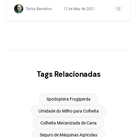
Tatiza Barcellos
12 de May de 2021
12
Tags Relacionadas
Spodoptera Frugiperda
Umidade do Milho para Colheita
Colheita Mecanizada de Cana
Seguro de Máquinas Agricolas