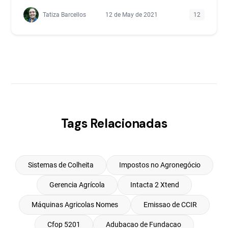
Tatiza Barcellos
12 de May de 2021
12
Tags Relacionadas
Sistemas de Colheita
Impostos no Agronegócio
Gerencia Agrícola
Intacta 2 Xtend
Máquinas Agricolas Nomes
Emissao de CCIR
Cfop 5201
Adubacao de Fundacao