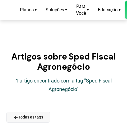
Para
Planos
Soluções
Educação
▾
▾
▾
▾
Você
Artigos sobre Sped Fiscal
Agronegócio
1 artigo encontrado com a tag "Sped Fiscal
Agronegócio"
arrow_back
Todas as tags