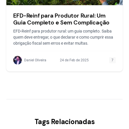
EFD-Reinf para Produtor Rural: Um
Guia Completo e Sem Complicação
EFD-Reinf para produtor rural: um guia completo. Saiba
quem deve entregar, o que declarar e como cumprir essa
obrigação fiscal sem erros e evitar multas.
Daniel Oliveira
24 de Feb de 2025
7
Tags Relacionadas