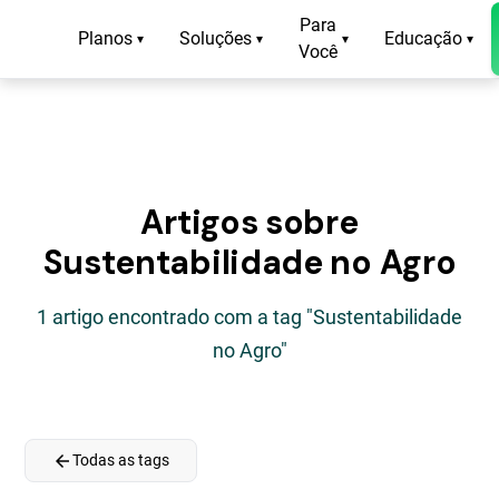
Para
Planos
Soluções
Educação
▾
▾
▾
▾
Você
Artigos sobre
Sustentabilidade no Agro
1 artigo encontrado com a tag "Sustentabilidade
no Agro"
arrow_back
Todas as tags