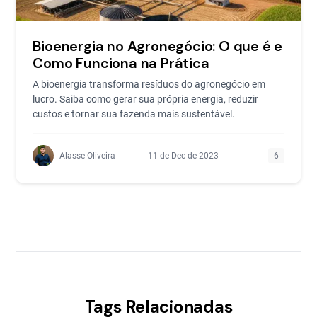
Bioenergia no Agronegócio: O que é e
Como Funciona na Prática
A bioenergia transforma resíduos do agronegócio em
lucro. Saiba como gerar sua própria energia, reduzir
custos e tornar sua fazenda mais sustentável.
Alasse Oliveira
11 de Dec de 2023
6
Tags Relacionadas