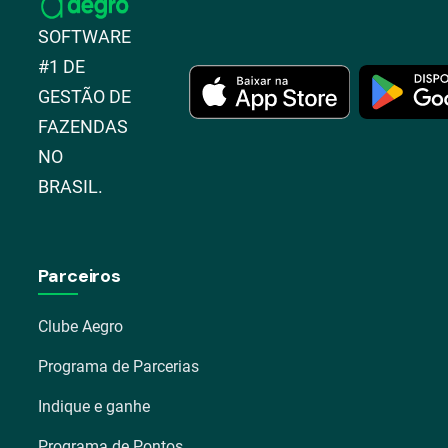
SOFTWARE
#1 DE
GESTÃO DE
FAZENDAS
NO
BRASIL.
Parceiros
Clube Aegro
Programa de Parcerias
Indique e ganhe
Programa de Pontos