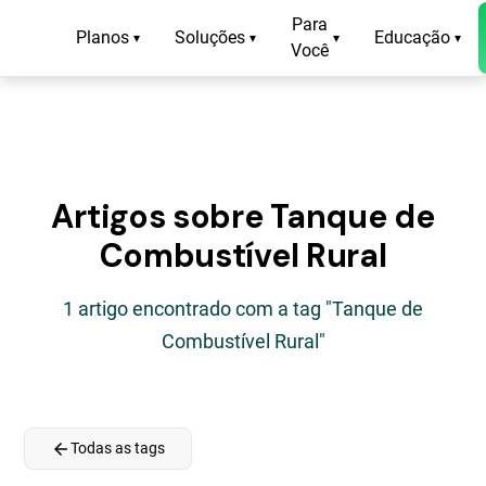
Para
Planos
Soluções
Educação
▾
▾
▾
▾
Você
Artigos sobre Tanque de
Combustível Rural
1 artigo encontrado com a tag "Tanque de
Combustível Rural"
arrow_back
Todas as tags