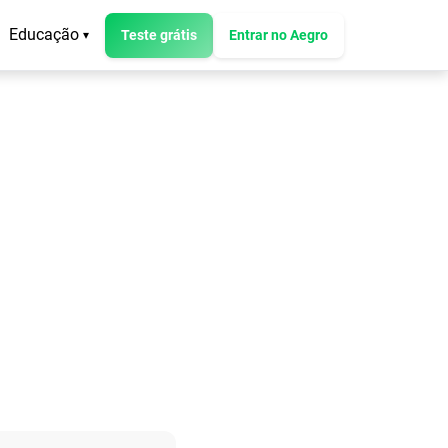
Educação
Teste grátis
Entrar no Aegro
▾