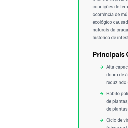
condições de temp
ocorrência de múl
ecológico causad
naturais da prag
histórico de infes
Principais 
Alta capac
dobro de á
reduzindo 
Hábito pol
de plantas
de plantas
Ciclo de v
faixas de 