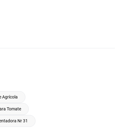
 Agrícola
para Tomate
ntadora Nr 31