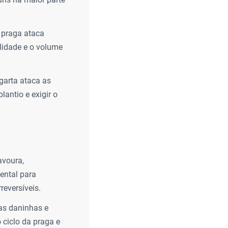
 praga ataca
lidade e o volume
garta ataca as
antio e exigir o
avoura,
ental para
reversíveis.
as daninhas e
 ciclo da praga e