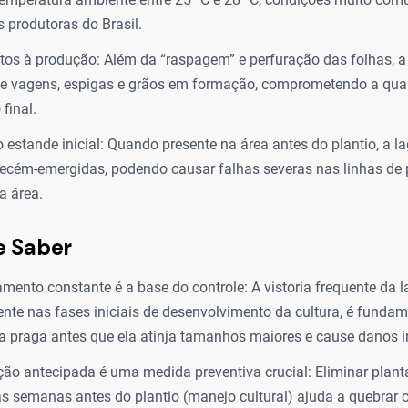
s produtoras do Brasil.
tos à produção: Além da “raspagem” e perfuração das folhas, a
te vagens, espigas e grãos em formação, comprometendo a qua
final.
estande inicial: Quando presente na área antes do plantio, a la
recém-emergidas, podendo causar falhas severas nas linhas de pl
a área.
e Saber
mento constante é a base do controle: A vistoria frequente da l
nte nas fases iniciais de desenvolvimento da cultura, é fundam
r a praga antes que ela atinja tamanhos maiores e cause danos ir
ão antecipada é uma medida preventiva crucial: Eliminar plant
s semanas antes do plantio (manejo cultural) ajuda a quebrar o