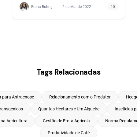
Bruna Rohrig
2 de Mar de 2022
10
Tags Relacionadas
a para Antracnose
Relacionamento com o Produtor
Hedge
ransgenicos
Quantas Hectares e Um Alqueire
Inseticida 
na Agricultura
Gestão de Frota Agrícola
Norma Regulame
Produtividade de Café