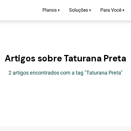
Planos
Soluções
Para Você
▾
▾
▾
Artigos sobre Taturana Preta
2 artigos encontrados com a tag "Taturana Preta"