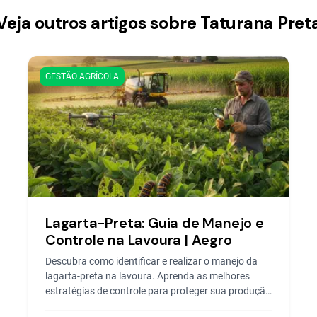
Veja outros artigos sobre Taturana Pret
GESTÃO AGRÍCOLA
Lagarta-Preta: Guia de Manejo e
Controle na Lavoura | Aegro
Descubra como identificar e realizar o manejo da
lagarta-preta na lavoura. Aprenda as melhores
estratégias de controle para proteger sua produção
com a Aegro.