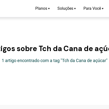
Planos
Soluções
Para Você
▾
▾
▾
tigos sobre Tch da Cana de açú
1 artigo encontrado com a tag "Tch da Cana de açúcar"