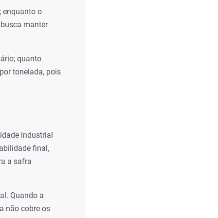
; enquanto o
e busca manter
ário; quanto
por tonelada, pois
idade industrial
bilidade final,
a a safra
ial. Quando a
ta não cobre os