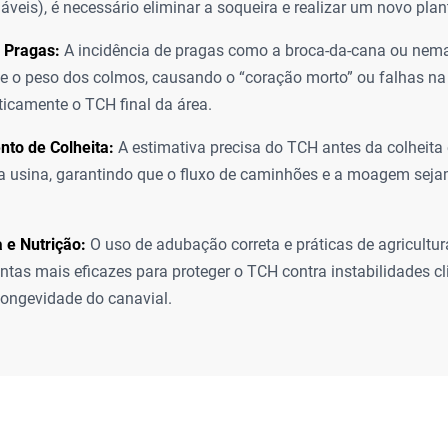
áveis), é necessário eliminar a soqueira e realizar um novo plan
 Pragas:
A incidência de pragas como a broca-da-cana ou nem
e o peso dos colmos, causando o “coração morto” ou falhas na
ticamente o TCH final da área.
to de Colheita:
A estimativa precisa do TCH antes da colheita 
da usina, garantindo que o fluxo de caminhões e a moagem seja
 e Nutrição:
O uso de adubação correta e práticas de agricultur
ntas mais eficazes para proteger o TCH contra instabilidades cl
 longevidade do canavial.