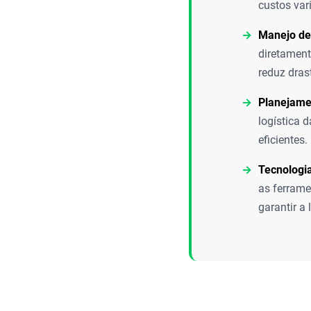
custos vari
Manejo de
diretament
reduz dras
Planejamen
logística 
eficientes.
Tecnologia
as ferrame
garantir a