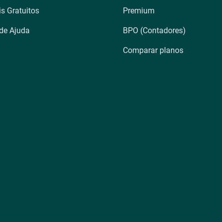
is Gratuitos
Premium
 de Ajuda
BPO (Contadores)
Comparar planos