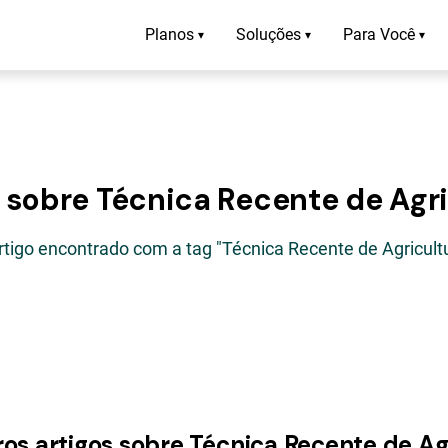
Planos
Soluções
Para Você
▾
▾
▾
 sobre Técnica Recente de Agr
rtigo encontrado com a tag "Técnica Recente de Agricult
ros artigos sobre Técnica Recente de Ag