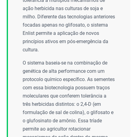
tolerância a múltiplos mecanismos de
ação herbicida nas culturas de soja e
milho. Diferente das tecnologias anteriores
focadas apenas no glifosato, o sistema
Enlist permite a aplicação de novos
princípios ativos em pós-emergência da
cultura.
O sistema baseia-se na combinação de
genética de alta performance com um
protocolo químico específico. As sementes
com essa biotecnologia possuem traços
moleculares que conferem tolerância a
três herbicidas distintos: o 2,4-D (em
formulação de sal de colina), o glifosato e
o glufosinato de amônio. Essa tríade
permite ao agricultor rotacionar