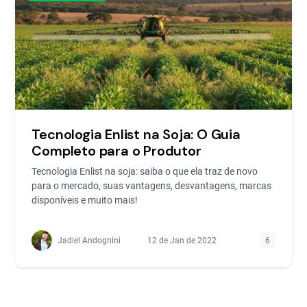
Tecnologia Enlist na Soja: O Guia
Completo para o Produtor
Tecnologia Enlist na soja: saiba o que ela traz de novo
para o mercado, suas vantagens, desvantagens, marcas
disponíveis e muito mais!
Jadiel Andognini
12 de Jan de 2022
6