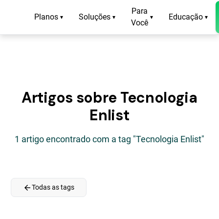
Para
Planos
Soluções
Educação
▾
▾
▾
▾
Você
Artigos sobre Tecnologia
Enlist
1 artigo encontrado com a tag "Tecnologia Enlist"
arrow_back
Todas as tags