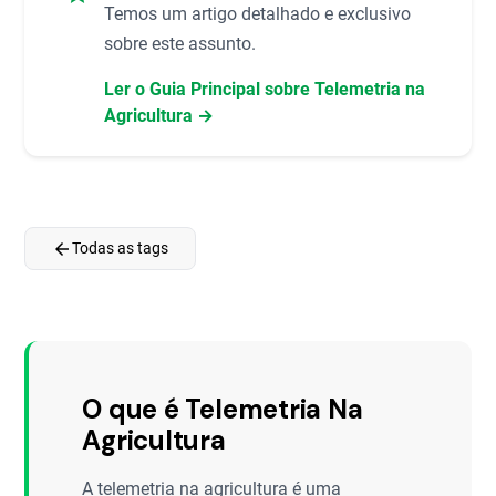
Temos um artigo detalhado e exclusivo
sobre este assunto.
Ler o Guia Principal sobre Telemetria na
Agricultura →
arrow_back
Todas as tags
O que é Telemetria Na
Agricultura
A telemetria na agricultura é uma