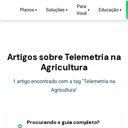
Para
Planos
Soluções
Educação
▾
▾
▾
▾
Você
Artigos sobre Telemetria na
Agricultura
1 artigo encontrado com a tag "Telemetria na
Agricultura"
Procurando o guia completo?
star