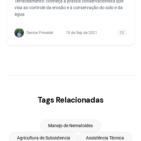
Terraceamento: conheça a prática conservacionista que
visa ao controle da erosão e à conservação do solo e da
água
Denise Prevedel
10 de Sep de 2021
12
Tags Relacionadas
Manejo de Nematoides
Agricultura de Subsistencia
Assistência Técnica