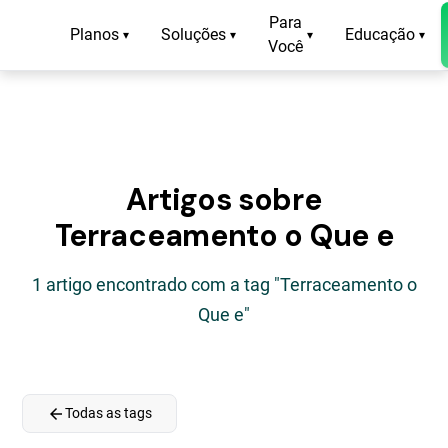
Para
Planos
Soluções
Educação
▾
▾
▾
▾
Você
Artigos sobre
Terraceamento o Que e
1 artigo encontrado com a tag "Terraceamento o
Que e"
arrow_back
Todas as tags