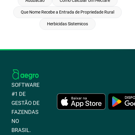
Adubacao
Como Calcular Um Hectare
Que Nome Recebe a Entrada de Propriedade Rural
Herbicidas Sistemicos
SOFTWARE
#1 DE
GESTÃO DE
FAZENDAS
NO
BRASIL.