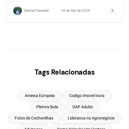
Denise Prevedel
18 de Dec de 2024
8
Tags Relacionadas
Ameixa Europeia
Codigo Imovel Incra
Pletora Bula
DAP Adubo
Fotos de Cochonilhas
Lideranca no Agronegócio