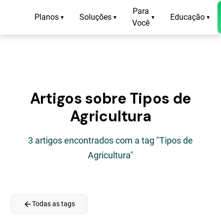
Para
Planos
Soluções
Educação
▾
▾
▾
▾
Você
Artigos sobre Tipos de
Agricultura
3 artigos encontrados com a tag "Tipos de
Agricultura"
arrow_back
Todas as tags