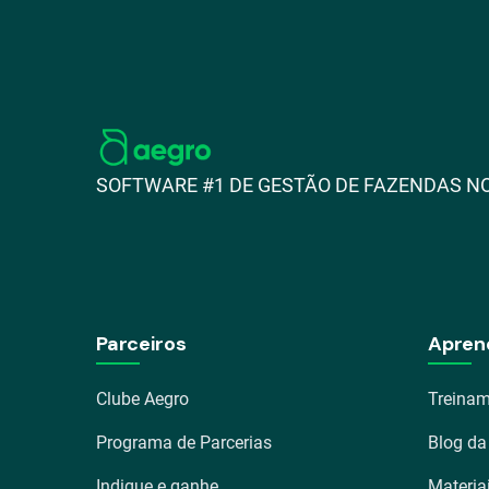
SOFTWARE #1 DE GESTÃO DE FAZENDAS NO
Parceiros
Apren
Clube Aegro
Treinam
Programa de Parcerias
Blog da
Indique e ganhe
Materia