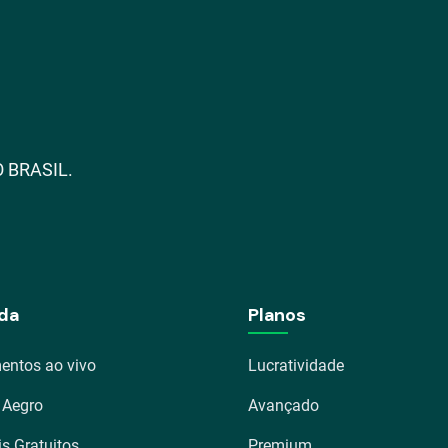
 BRASIL.
da
Planos
entos ao vivo
Lucratividade
 Aegro
Avançado
is Gratuitos
Premium