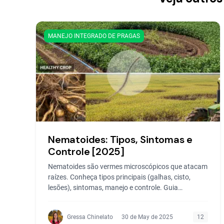
MANEJO INTEGRADO DE PRAGAS
Nematoides: Tipos, Sintomas e
Controle [2025]
Nematoides são vermes microscópicos que atacam
raízes. Conheça tipos principais (galhas, cisto,
lesões), sintomas, manejo e controle. Guia
completo 2025!
Gressa Chinelato
30 de May de 2025
12