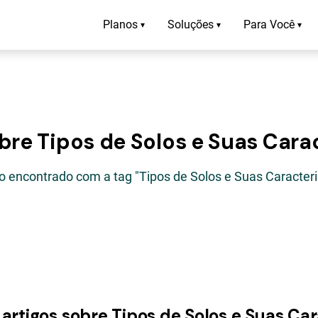
Planos
Soluções
Para Você
▾
▾
▾
bre Tipos de Solos e Suas Cara
go encontrado com a tag "Tipos de Solos e Suas Caracteri
 artigos sobre Tipos de Solos e Suas Car