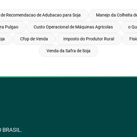
 de Recomendacao de Adubacao para Soja
Manejo da Colheita de
ra Pulgao
Custo Operacional de Máquinas Agricolas
o Qu
oja
Cfop de Venda
Imposto do Produtor Rural
Fis
Venda da Safra de Soja
 BRASIL.