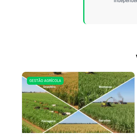
independen
GESTÃO AGRÍCOLA