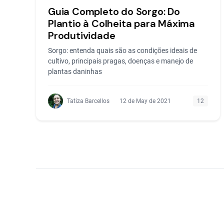
Guia Completo do Sorgo: Do
Plantio à Colheita para Máxima
Produtividade
Sorgo: entenda quais são as condições ideais de
cultivo, principais pragas, doenças e manejo de
plantas daninhas
Tatiza Barcellos
12 de May de 2021
12