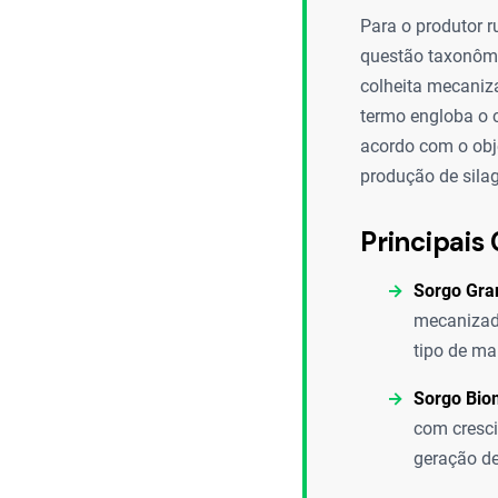
Para o produtor 
questão taxonômi
colheita mecaniza
termo engloba o 
acordo com o obj
produção de sila
Principais 
Sorgo Gran
mecanizada
tipo de ma
Sorgo Bio
com cresci
geração de