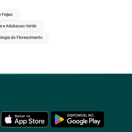
 Feijao
e e Adubacao Verde
iologia do Florescimento