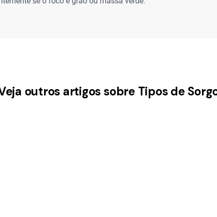
temente se o foco é grão ou massa verde.
Veja outros artigos sobre Tipos de Sorg