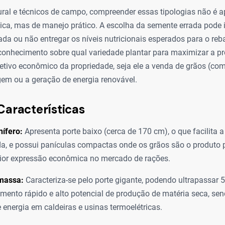
rural e técnicos de campo, compreender essas tipologias não é
ca, mas de manejo prático. A escolha da semente errada pode in
da ou não entregar os níveis nutricionais esperados para o reb
conhecimento sobre qual variedade plantar para maximizar a pr
etivo econômico da propriedade, seja ele a venda de grãos (com
gem ou a geração de energia renovável.
Características
ífero:
Apresenta porte baixo (cerca de 170 cm), o que facilita a
, e possui panículas compactas onde os grãos são o produto p
ior expressão econômica no mercado de rações.
massa:
Caracteriza-se pelo porte gigante, podendo ultrapassar 5
mento rápido e alto potencial de produção de matéria seca, sen
 energia em caldeiras e usinas termoelétricas.