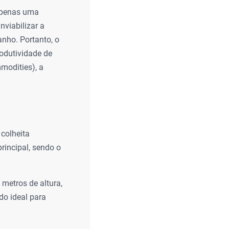
 apenas uma
viabilizar a
anho. Portanto, o
odutividade de
modities), a
 colheita
rincipal, sendo o
 metros de altura,
do ideal para