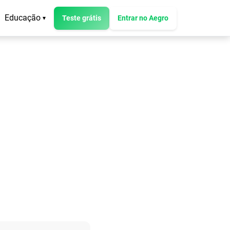
Educação
Teste grátis
Entrar no Aegro
▾