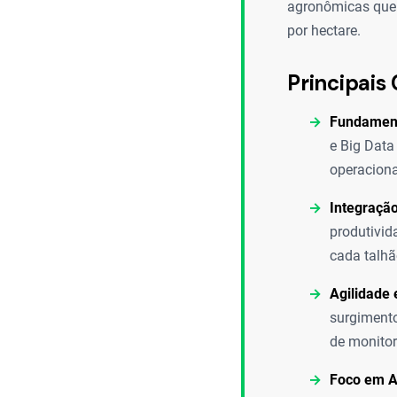
agronômicas que 
por hectare.
Principais 
Fundamen
e Big Data
operaciona
Integração
produtivid
cada talhã
Agilidade
surgimento
de monitor
Foco em Ag