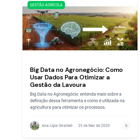
GESTÃO AGRÍCOLA
Big Data no Agronegócio: Como
Usar Dados Para Otimizar a
Gestão da Lavoura
Big Data no Agronegócio: entenda mais sobre a
definição dessa ferramenta e como é utilizada na
agricultura para otimizar os processos.
Ana Lígia Giraldeli
25 de Mar de 2020
6