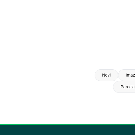
Ndvi
Imaz
Parcel