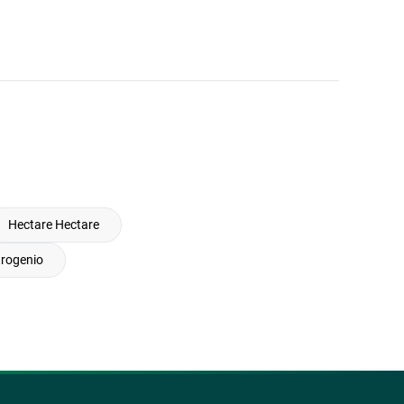
Hectare Hectare
trogenio