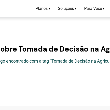
Planos
Soluções
Para Você
▾
▾
▾
sobre Tomada de Decisão na Ag
tigo encontrado com a tag "Tomada de Decisão na Agricul