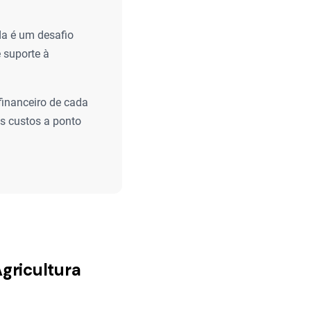
da é um desafio
 suporte à
inanceiro de cada
s custos a ponto
gricultura