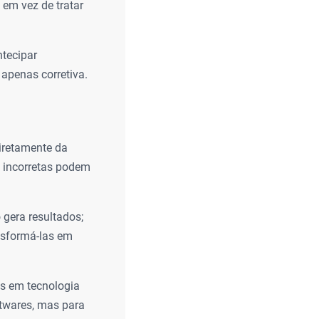
 em vez de tratar
tecipar
 apenas corretiva.
iretamente da
s incorretas podem
gera resultados;
ansformá-las em
s em tecnologia
ftwares, mas para