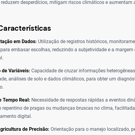
reduzem desperdícios, mitigam riscos climáticos e aumentam a
Características
tação em Dados:
Utilização de registros históricos, monitoram
 para embasar escolhas, reduzindo a subjetividade e a margem 
l.
 de Variáveis:
Capacidade de cruzar informações heterogênea
ade, análises de solo e dados climáticos, para obter um diagnóst
o.
 e Tempo Real:
Necessidade de respostas rápidas a eventos di
 repentino de pragas ou mudanças bruscas no clima, facilitada
amento digital.
ricultura de Precisão:
Orientação para o manejo localizado, p