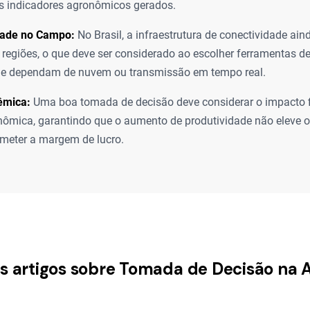
s indicadores agronômicos gerados.
dade no Campo:
No Brasil, a infraestrutura de conectividade ain
regiões, o que deve ser considerado ao escolher ferramentas de
ue dependam de nuvem ou transmissão em tempo real.
êmica:
Uma boa tomada de decisão deve considerar o impacto f
ômica, garantindo que o aumento de produtividade não eleve o
meter a margem de lucro.
os artigos sobre Tomada de Decisão na A