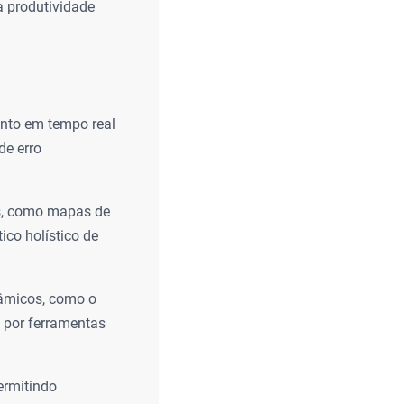
 produtividade
ento em tempo real
de erro
s, como mapas de
ico holístico de
nâmicos, como o
 por ferramentas
ermitindo