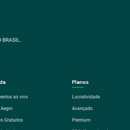
 BRASIL.
da
Planos
entos ao vivo
Lucratividade
 Aegro
Avançado
is Gratuitos
Premium