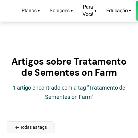
Para
Planos
Soluções
Educação
▾
▾
▾
▾
Você
Artigos sobre Tratamento
de Sementes on Farm
1 artigo encontrado com a tag "Tratamento de
Sementes on Farm"
arrow_back
Todas as tags