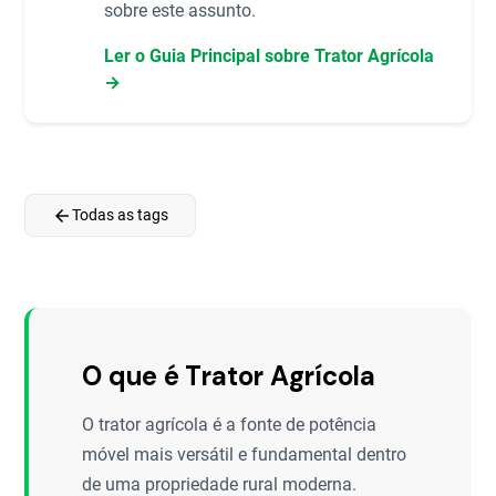
sobre este assunto.
Ler o Guia Principal sobre Trator Agrícola
→
arrow_back
Todas as tags
O que é Trator Agrícola
O trator agrícola é a fonte de potência
móvel mais versátil e fundamental dentro
de uma propriedade rural moderna.