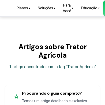
Para
Planos
Soluções
Educação
▾
▾
▾
▾
Você
Artigos sobre Trator
Agrícola
1 artigo encontrado com a tag "Trator Agrícola"
Procurando o guia completo?
star
Temos um artigo detalhado e exclusivo