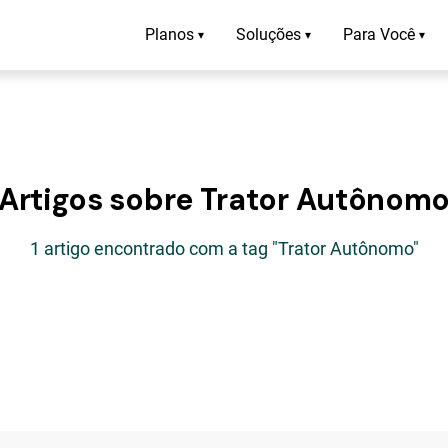
Planos
Soluções
Para Você
▾
▾
▾
Artigos sobre Trator Autônom
1 artigo encontrado com a tag "Trator Autônomo"