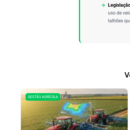
Legislaçã
uso de veí
talhões qu
V
GESTÃO AGRÍCOLA