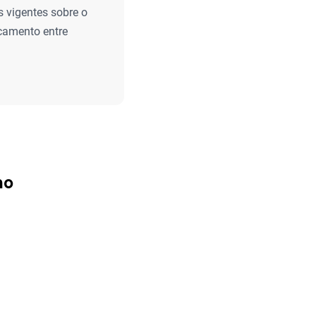
 vigentes sobre o
ocamento entre
mo