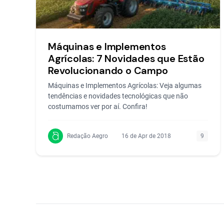
Máquinas e Implementos
Agrícolas: 7 Novidades que Estão
Revolucionando o Campo
Máquinas e Implementos Agrícolas: Veja algumas
tendências e novidades tecnológicas que não
costumamos ver por aí. Confira!
Redação Aegro
16 de Apr de 2018
9