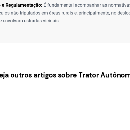
o e Regulamentação:
É fundamental acompanhar as normativas
culos não tripulados em áreas rurais e, principalmente, no desl
e envolvam estradas vicinais.
eja outros artigos sobre Trator Autôno