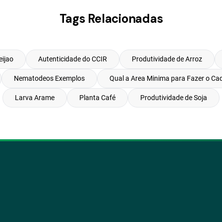
Tags Relacionadas
eijao
Autenticidade do CCIR
Produtividade de Arroz
Nematodeos Exemplos
Qual a Area Minima para Fazer o Ca
Larva Arame
Planta Café
Produtividade de Soja