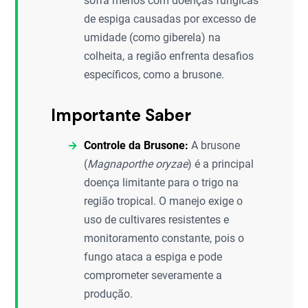
sofra menos com doenças fúngicas
de espiga causadas por excesso de
umidade (como giberela) na
colheita, a região enfrenta desafios
específicos, como a brusone.
Importante Saber
Controle da Brusone:
A brusone
(
Magnaporthe oryzae
) é a principal
doença limitante para o trigo na
região tropical. O manejo exige o
uso de cultivares resistentes e
monitoramento constante, pois o
fungo ataca a espiga e pode
comprometer severamente a
produção.